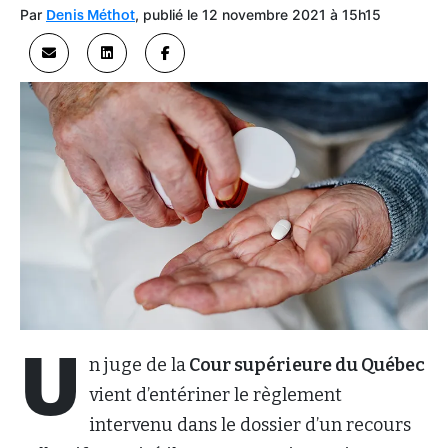
Par
, publié le 12 novembre 2021 à 15h15
Denis Méthot
U
n juge de la
Cour supérieure du Québec
vient d’entériner le règlement
intervenu dans le dossier d’un recours