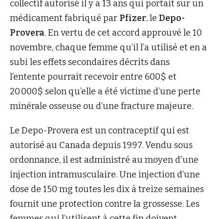
collectif autorisé il y a 13 ans qui portait sur un
médicament fabriqué par
Pfizer
, le
Depo-
Provera
. En vertu de cet accord approuvé le 10
novembre, chaque femme qu’il l’a utilisé et en a
subi les effets secondaires décrits dans
l’entente pourrait recevoir entre 600$ et
20 000$ selon qu’elle a été victime d’une perte
minérale osseuse ou d’une fracture majeure.
Le Depo-Provera est un contraceptif qui est
autorisé au Canada depuis 1997. Vendu sous
ordonnance, il est administré au moyen d'une
injection intramusculaire. Une injection d’une
dose de 150 mg toutes les dix à treize semaines
fournit une protection contre la grossesse. Les
femmes qui l’utilisent à cette fin doivent