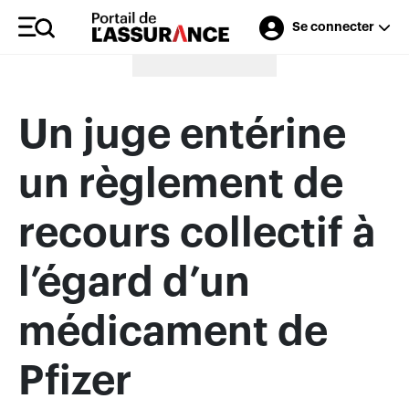
Se connecter
Merci à nos annonceurs
Un juge entérine
un règlement de
recours collectif à
l’égard d’un
médicament de
Pfizer