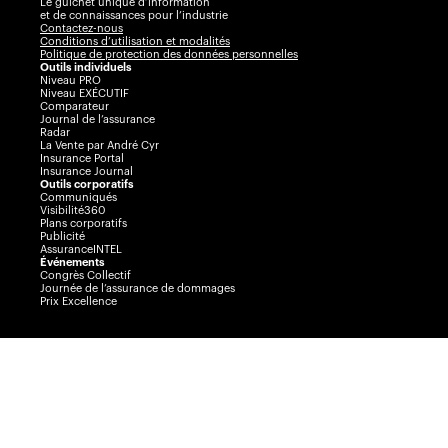
Le guichet unique d’information
et de connaissances pour l’industrie
Contactez-nous
Conditions d’utilisation et modalités
Politique de protection des données personnelles
Outils individuels
Niveau PRO
Niveau EXÉCUTIF
Comparateur
Journal de l’assurance
Radar
La Vente par André Cyr
Insurance Portal
Insurance Journal
Outils corporatifs
Communiqués
Visibilité360
Plans corporatifs
Publicité
AssuranceINTEL
Événements
Congrès Collectif
Journée de l’assurance de dommages
Prix Excellence