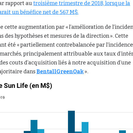
ar rapport au
troisième trimestre de 2018, lorsque la
rait un bénéfice net de 567 M$.
e cette augmentation par « l’amélioration de l’incide
s des hypothèses et mesures de la direction ». Cette
nt été « partiellement contrebalancée par l’incidence
marchés, principalement attribuable aux taux d’intér
 des couts d’acquisition liés à notre acquisition d’une
ajoritaire dans
BentallGreenOak
».