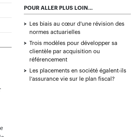
POUR ALLER PLUS LOIN...
>
Les biais au cœur d’une révision des
normes actuarielles
>
Trois modèles pour développer sa
clientèle par acquisition ou
référencement
>
Les placements en société égalent-ils
l’assurance vie sur le plan fiscal?
r
de