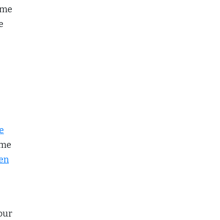
ème
e
e
ème
 en
our