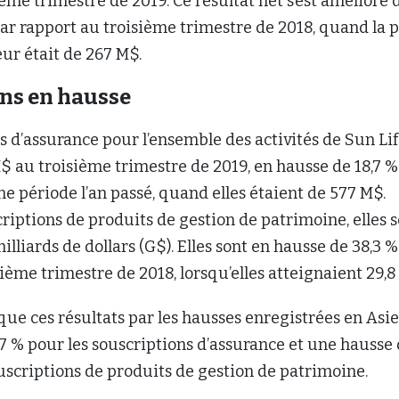
ème trimestre de 2019. Ce résultat net s’est amélioré 
par rapport au troisième trimestre de 2018, quand la 
eur était de 267 M$.
ns en hausse
s d’assurance pour l’ensemble des activités de Sun Li
M$ au troisième trimestre de 2019, en hausse de 18,7 %
e période l’an passé, quand elles étaient de 577 M$.
iptions de produits de gestion de patrimoine, elles s
milliards de dollars (G$). Elles sont en hausse de 38,3 
ème trimestre de 2018, lorsqu’elles atteignaient 29,8
que ces résultats par les hausses enregistrées en Asie,
7 % pour les souscriptions d’assurance et une hausse
uscriptions de produits de gestion de patrimoine.