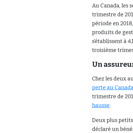
Au Canada, les s
trimestre de 201
période en 2018,
produits de gest
s’établissent à 
troisième trimes
Un assureur
Chez les deux a
perte au Canada 
trimestre de 20
hausse
.
Deux plus petits
déclaré un bénéf