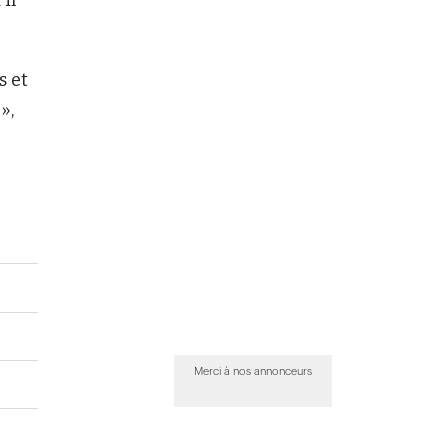
s et
»,
Merci à nos annonceurs