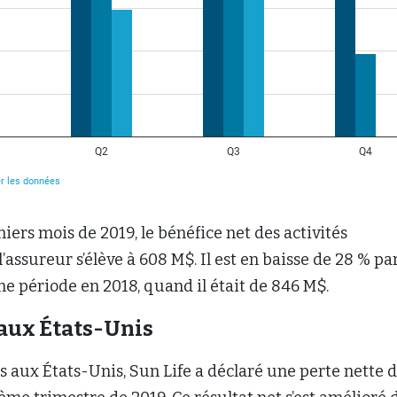
miers mois de 2019, le bénéfice net des activités
’assureur s’élève à 608 M$. Il est en baisse de 28 % pa
e période en 2018, quand il était de 846 M$.
 aux États-Unis
és aux États-Unis, Sun Life a déclaré une perte nette 