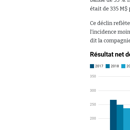
était de 335 M$
Ce déclin reflèt
l’incidence moin
dit la compagnie