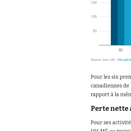
Pour les six pre
canadiennes de l
rapport à la mêm
Perte nette
Pour ses activit