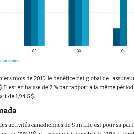
miers mois de 2019, le bénéfice net global de l’assureu
G$. Il est en baisse de 2 % par rapport à la même pério
ait de 1,94 G$.
anada
des activités canadiennes de Sun Life est pour sa part
Il est de 223 M$ au troisième trimestre de 2019, quand 