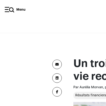
Menu
Un tro
vie re
Par Aurélia Morvan,
Résultats financiers