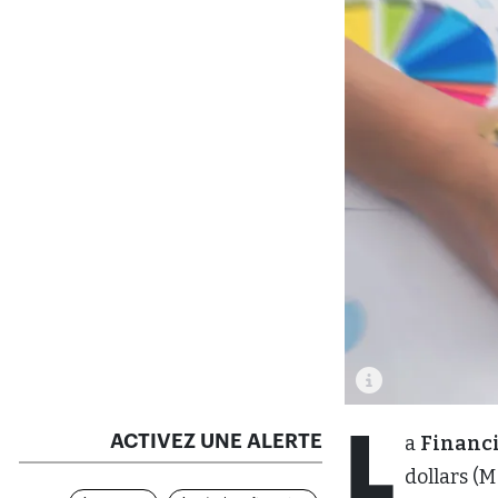
L
ACTIVEZ UNE ALERTE
a
Financi
dollars (M