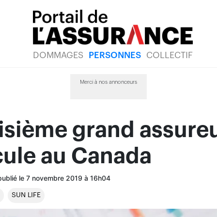
DOMMAGES
PERSONNES
COLLECTIF
Merci à nos annonceurs
isième grand assure
cule au Canada
 publié le 7 novembre 2019 à 16h04
SUN LIFE