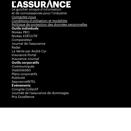
Le guichet unique d’information
et de connaissances pour l’industrie
Contactez-nous
Conditions d’utilisation et modalités
Politique de protection des données personnelles
Outils individuels
Niveau PRO
Niveau EXÉCUTIF
Comparateur
Journal de l’assurance
Radar
La Vente par André Cyr
Insurance Portal
Insurance Journal
Outils corporatifs
Communiqués
Visibilité360
Plans corporatifs
Publicité
AssuranceINTEL
Événements
Congrès Collectif
Journée de l’assurance de dommages
Prix Excellence