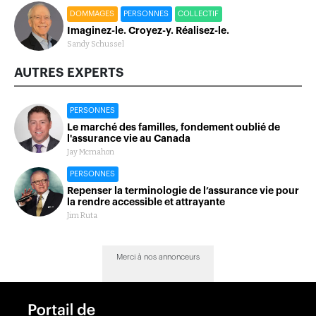
DOMMAGES
PERSONNES
COLLECTIF
Imaginez-le. Croyez-y. Réalisez-le.
Sandy Schussel
AUTRES EXPERTS
PERSONNES
Le marché des familles, fondement oublié de
l'assurance vie au Canada
Jay Mcmahon
PERSONNES
Repenser la terminologie de l’assurance vie pour
la rendre accessible et attrayante
Jim Ruta
Merci à nos annonceurs