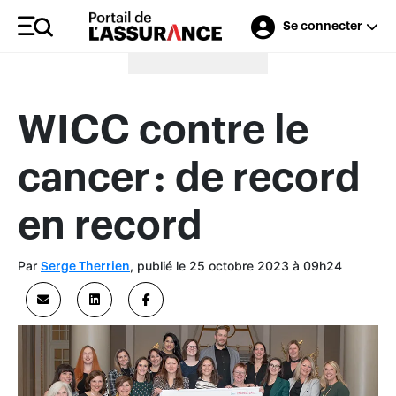
Se connecter
Merci à nos annonceurs
WICC contre le
cancer : de record
en record
Par
, publié le 25 octobre 2023 à 09h24
Serge Therrien