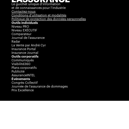
Le guichet unique d’information
et de connaissances pour l’industrie
Contactez-nous
Conditions d’utilisation et modalités
Politique de protection des données personnelles
Outils individuels
Niveau PRO
Niveau EXÉCUTIF
Comparateur
Journal de l’assurance
Radar
La Vente par André Cyr
Insurance Portal
Insurance Journal
Outils corporatifs
Communiqués
Visibilité360
Plans corporatifs
Publicité
AssuranceINTEL
Événements
Congrès Collectif
Journée de l’assurance de dommages
Prix Excellence