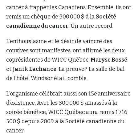
cancer à frapper les Canadiens. Ensemble, ils ont
remis un chèque de 300 000 $ à la
Société
canadienne du cancer
. Un autre record.
L’enthousiasme et le désir de vaincre des
convives sont manifestes, ont affirmé les deux
coprésidentes de WICC Québec,
Maryse Bossé
et
Janik Lachance
. La preuve ? La salle de bal
de l’hôtel Windsor était comble.
L’organisme célébrait aussi son 15e anniversaire
d’existence. Avec les 300 000 $ amassés à la
soirée bénéfice, WICC Québec aura remis 1 716
500 $ depuis 2009 à la Société canadienne du
cancer.