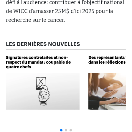
défi à l’audience : contribuer à l’objectif national
de WICC d’amasser 25 M$ d’ici 2025 pour la
recherche sur le cancer.
LES DERNIÈRES NOUVELLES
Signatures contrefaites et non-
Des représentants veu
respect du mandat : coupable de
dans les réflexions de 
quatre chefs