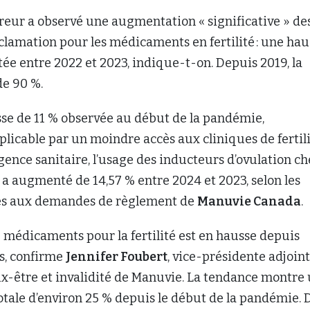
sureur a observé une augmentation « significative » de
lamation pour les médicaments en fertilité : une hau
tée entre 2022 et 2023, indique-t-on. Depuis 2019, la
e 90 %.
se de 11 % observée au début de la pandémie,
licable par un moindre accès aux cliniques de fertil
rgence sanitaire, l’usage des inducteurs d’ovulation ch
a augmenté de 14,57 % entre 2024 et 2023, selon les
es aux demandes de règlement de
Manuvie Canada
.
de médicaments pour la fertilité est en hausse depuis
s, confirme
Jennifer Foubert
, vice-présidente adjoint
ux-être et invalidité de Manuvie. La tendance montre
tale d’environ 25 % depuis le début de la pandémie. 