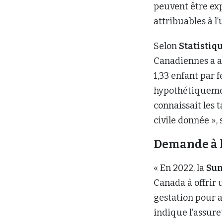
peuvent être exp
attribuables à l’
Selon
Statistiq
Canadiennes a at
1,33 enfant par 
hypothétiquemen
connaissait les 
civile donnée », 
Demande à 
« En 2022, la
Sun
Canada à offrir 
gestation pour a
indique l’assure