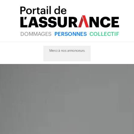
DOMMAGES
PERSONNES
COLLECTIF
Merci à nos annonceurs