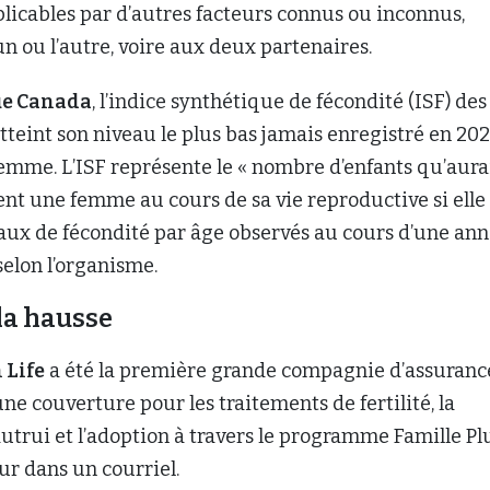
licables par d’autres facteurs connus ou inconnus,
un ou l’autre, voire aux deux partenaires.
ue Canada
, l’indice synthétique de fécondité (ISF) des
teint son niveau le plus bas jamais enregistré en 202
femme. L’ISF représente le « nombre d’enfants qu’aura
t une femme au cours de sa vie reproductive si elle
taux de fécondité par âge observés au cours d’une an
selon l’organisme.
la hausse
 Life
a été la première grande compagnie d’assuranc
une couverture pour les traitements de fertilité, la
utrui et l’adoption à travers le programme Famille Plu
ur dans un courriel.