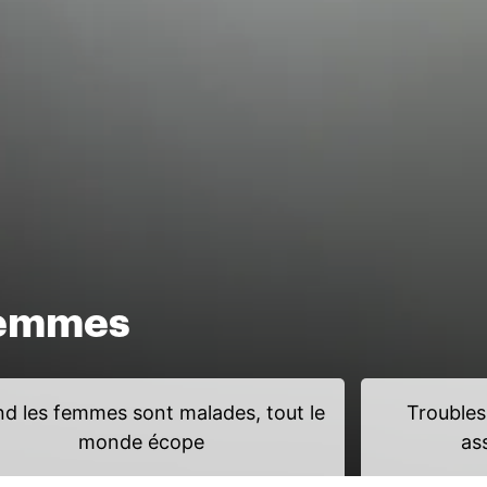
femmes
d les femmes sont malades, tout le
Troubles
monde écope
as