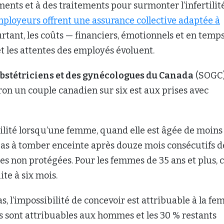
nts et à des traitements pour surmonter l’infertilité
ployeurs offrent une assurance collective adaptée à
urtant, les coûts — financiers, émotionnels et en temp
 et les attentes des employés évoluent.
obstétriciens et des gynécologues du Canada
(SOGC
on un couple canadien sur six est aux prises avec
tilité lorsqu’une femme, quand elle est âgée de moins
 pas à tomber enceinte après douze mois consécutifs d
les non protégées. Pour les femmes de 35 ans et plus, 
ite à six mois.
s, l’impossibilité de concevoir est attribuable à la fe
s sont attribuables aux hommes et les 30 % restants