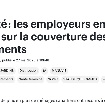
ité : les employeurs e
 sur la couverture de
ments
, publié le 27 mai 2025 à 10h48
l
SJARDINS
Distribution
iA
MANUVIE
itements
Santé féminine
SOGC
STATISTIQUE CANADA
+
 de plus en plus de ménages canadiens ont recours à 