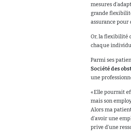
mesures d’adapta
grande flexibili
assurance pour 
Or, la flexibilit
chaque individu
Parmi ses patien
Société des ob
une professionne
« Elle pourrait 
mais son employe
Alors ma patient
d’avoir une empl
prive d’une res