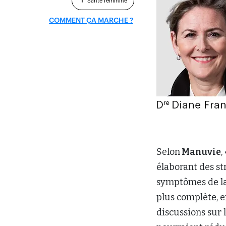
Santé féminine
COMMENT ÇA MARCHE ?
Selon
Manuvie
,
élaborant des s
symptômes de la
plus complète, e
discussions sur 