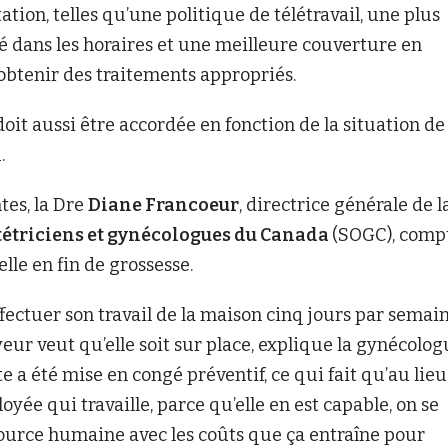
tion, telles qu’une politique de télétravail, une plus
té dans les horaires et une meilleure couverture en
obtenir des traitements appropriés.
é doit aussi être accordée en fonction de la situation de
.
tes, la Dre
Diane Francoeur
, directrice générale de l
stétriciens et gynécologues du Canada
(SOGC), comp
lle en fin de grossesse.
effectuer son travail de la maison cinq jours par semain
ur veut qu’elle soit sur place, explique la gynécolog
e a été mise en congé préventif, ce qui fait qu’au lieu
oyée qui travaille, parce qu’elle en est capable, on se
source humaine avec les coûts que ça entraîne pour