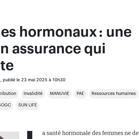
les hormonaux : une
en assurance qui
te
, publié le 23 mai 2025 à 10h30
l
tribution
Invalidité
MANUVIE
PAE
Ressources humaines
SOGC
SUN LIFE
a santé hormonale des femmes ne de