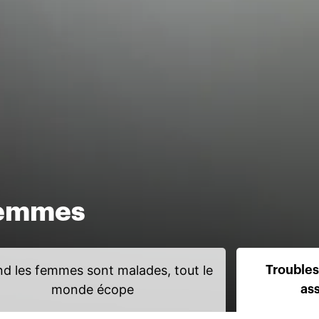
femmes
d les femmes sont malades, tout le
Troubles
monde écope
as