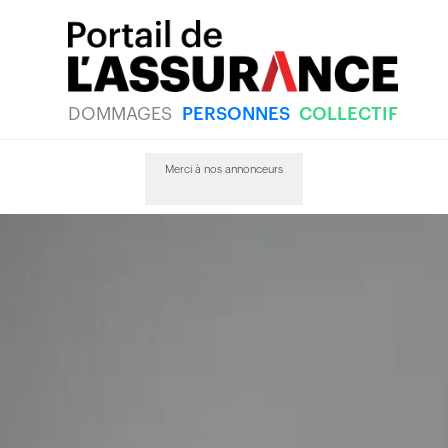
DOMMAGES
PERSONNES
COLLECTIF
Merci à nos annonceurs