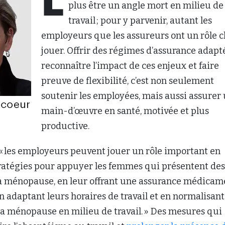
L
plus être un angle mort en milieu de
travail ; pour y parvenir, autant les
employeurs que les assureurs ont un rôle c
jouer. Offrir des régimes d’assurance adapté
reconnaître l’impact de ces enjeux et faire
preuve de flexibilité, c’est non seulement
soutenir les employées, mais aussi assurer
main-d’œuvre en santé, motivée et plus
productive.
 « les employeurs peuvent jouer un rôle important en
tratégies pour appuyer les femmes qui présentent des
 ménopause, en leur offrant une assurance médicam
n adaptant leurs horaires de travail et en normalisant
la ménopause en milieu de travail. » Des mesures qui