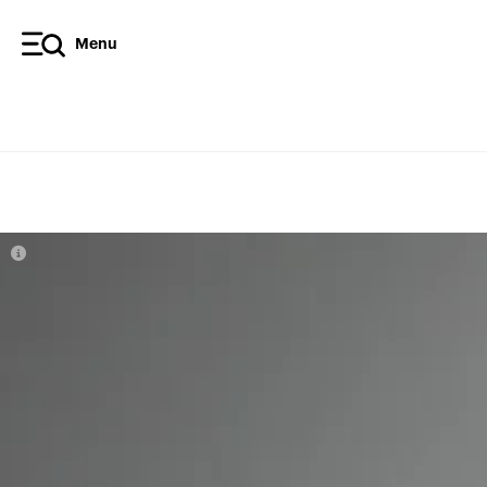
Menu
Diffusez l’article