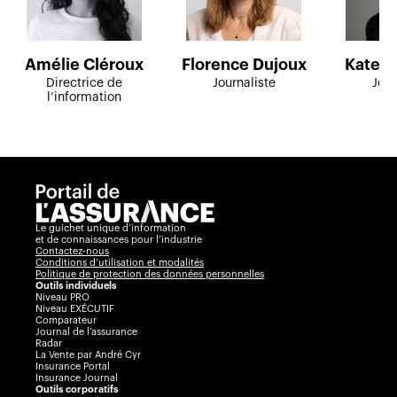
Amélie Cléroux
Florence Dujoux
Kate M
Directrice de
Journaliste
Jour
l’information
Le guichet unique d’information
et de connaissances pour l’industrie
Contactez-nous
Conditions d’utilisation et modalités
Politique de protection des données personnelles
Outils individuels
Niveau PRO
Niveau EXÉCUTIF
Comparateur
Journal de l’assurance
Radar
La Vente par André Cyr
Insurance Portal
Insurance Journal
Outils corporatifs