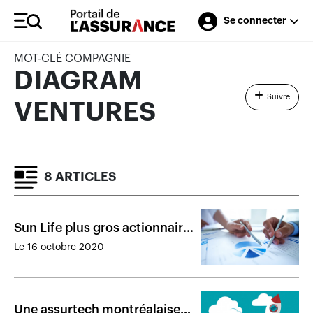
Se connecter
MOT-CLÉ COMPAGNIE
DIAGRAM
Suivre
VENTURES
8 ARTICLES
Sun Life plus gros actionnaire
de Dialogue
Le 16 octobre 2020
Une assurtech montréalaise