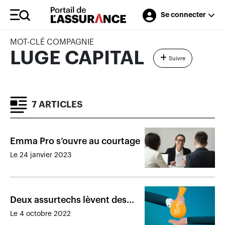
Se connecter
MOT-CLÉ COMPAGNIE
LUGE CAPITAL
Suivre
7 ARTICLES
Emma Pro s’ouvre au courtage
Le 24 janvier 2023
Deux assurtechs lèvent des
fonds pour se renforcer au
Le 4 octobre 2022
Canada