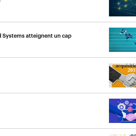
l
d Systems atteignent un cap