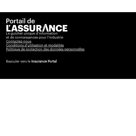
Le guichet unique d’information
et de connaissances pour l’industrie
Contactez-nous
Conditions d’utilisation et modalités
Politique de protection des données personnelles
Basculer vers le
Insurance Portal