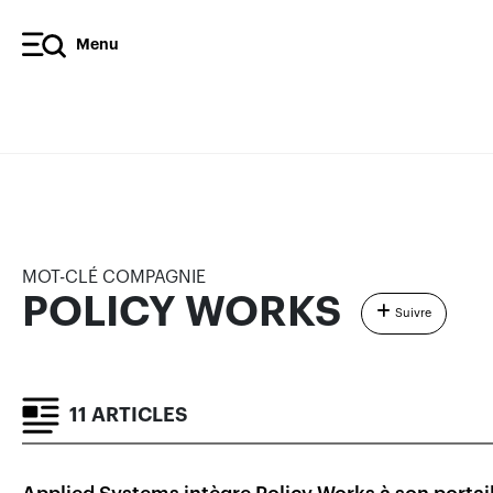
Menu
POLICY WORKS
ARTICLES
MOT-CLÉ COMPAGNIE
POLICY WORKS
Suivre
11 ARTICLES