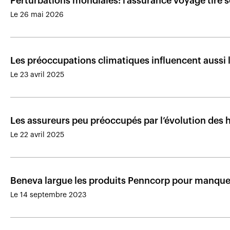
Perturbations mondiales: l’assurance voyage tire s
Le 26 mai 2026
Les préoccupations climatiques influencent aussi 
Le 23 avril 2025
Les assureurs peu préoccupés par l’évolution des
Le 22 avril 2025
Beneva largue les produits Penncorp pour manque 
Le 14 septembre 2023