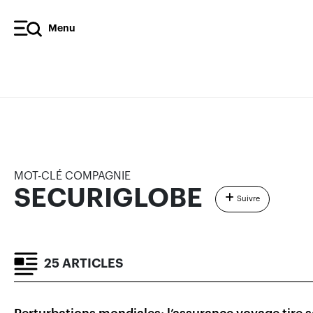
Menu
SECURIGLOBE
ARTICLES
COMM
UNIQUÉS
MOT-CLÉ COMPAGNIE
SECURIGLOBE
Suivre
25 ARTICLES