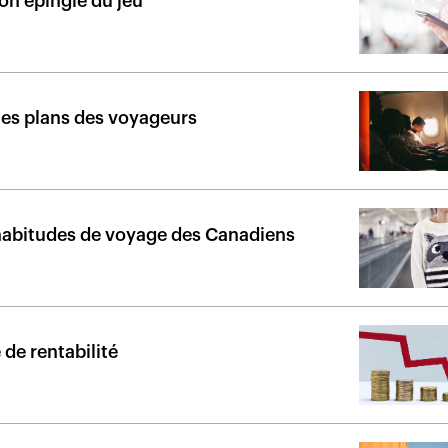
on épingle du jeu
les plans des voyageurs
 habitudes de voyage des Canadiens
de rentabilité