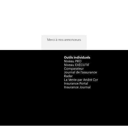
Merci à nos annonceurs
Outils individuels
Niveau PRO
Niveau EXÉCUTIF
Comparateur
Journal de l’assurance
Radar
La Vente par André Cyr
Insurance Portal
Insurance Journal