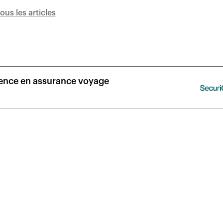
tous les articles
llence en assurance voyage