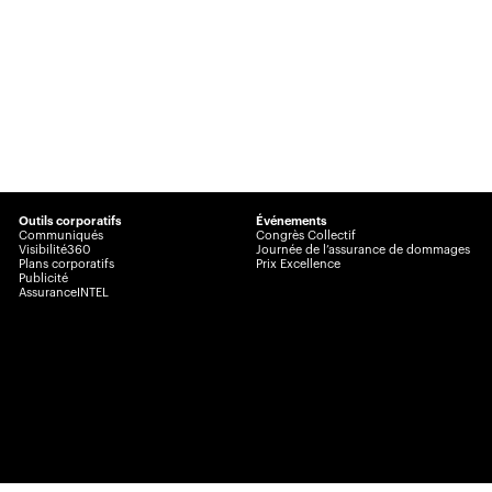
Outils corporatifs
Événements
Communiqués
Congrès Collectif
Visibilité360
Journée de l’assurance de dommages
Plans corporatifs
Prix Excellence
Publicité
AssuranceINTEL