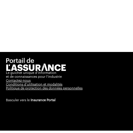
Le guichet unique d’information
et de connaissances pour l’industrie
Contactez-nous
Conditions d’utilisation et modalités
Politique de protection des données personnelles
Basculer vers le
Insurance Portal