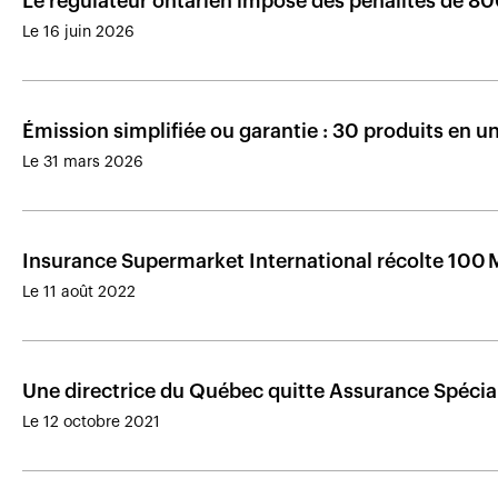
Le régulateur ontarien impose des pénalités de 8
Le 16 juin 2026
Émission simplifiée ou garantie : 30 produits en u
Le 31 mars 2026
Insurance Supermarket International récolte 100 M
Le 11 août 2022
Une directrice du Québec quitte Assurance Spécial
Le 12 octobre 2021