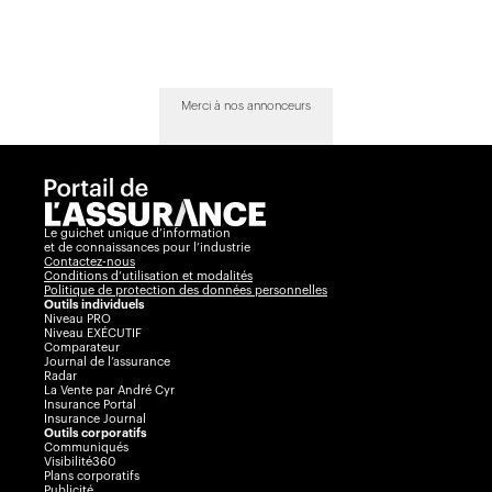
Merci à nos annonceurs
Le guichet unique d’information
et de connaissances pour l’industrie
Contactez-nous
Conditions d’utilisation et modalités
Politique de protection des données personnelles
Outils individuels
Niveau PRO
Niveau EXÉCUTIF
Comparateur
Journal de l’assurance
Radar
La Vente par André Cyr
Insurance Portal
Insurance Journal
Outils corporatifs
Communiqués
Visibilité360
Plans corporatifs
Publicité