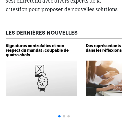
s’est entretenu avec divers experts de la
question pour proposer de nouvelles solutions.
LES DERNIÈRES NOUVELLES
Signatures contrefaites et non-
Des représentants veu
respect du mandat : coupable de
dans les réflexions de 
quatre chefs