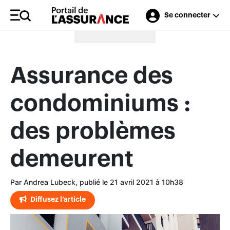
Se connecter
Merci à nos annonceurs
Assurance des
condominiums :
des problèmes
demeurent
Par Andrea Lubeck, publié le 21 avril 2021 à 10h38
Diffusez l’article