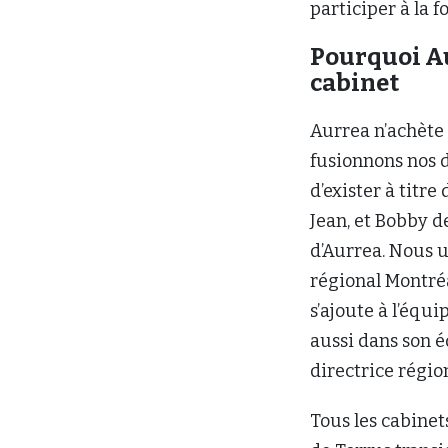
participer à la 
Pourquoi Au
cabinet
Aurrea n’achète 
fusionnons nos 
d’exister à titr
Jean, et Bobby d
d’Aurrea. Nous u
régional Montréa
s’ajoute à l’équ
aussi dans son 
directrice régi
Tous les cabine