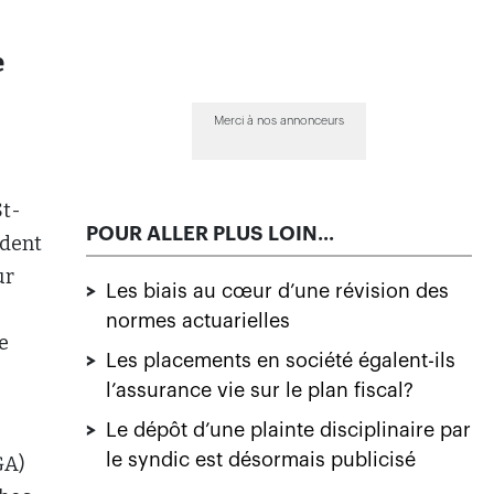
e
Merci à nos annonceurs
St-
POUR ALLER PLUS LOIN...
ident
ur
>
Les biais au cœur d’une révision des
normes actuarielles
e
>
Les placements en société égalent-ils
l’assurance vie sur le plan fiscal?
>
Le dépôt d’une plainte disciplinaire par
le syndic est désormais publicisé
GA)