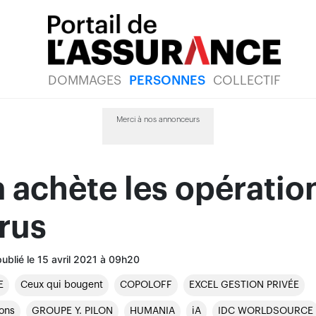
DOMMAGES
PERSONNES
COLLECTIF
Merci à nos annonceurs
 achète les opératio
rus
publié le 15 avril 2021 à 09h20
E
Ceux qui bougent
COPOLOFF
EXCEL GESTION PRIVÉE
ions
GROUPE Y. PILON
HUMANIA
iA
IDC WORLDSOURCE