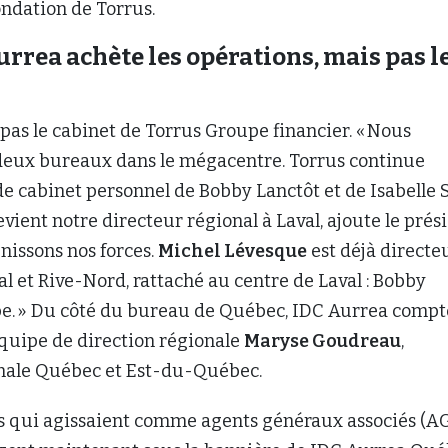
fondation de Torrus.
rrea achète les opérations, mais pas l
pas le cabinet de Torrus Groupe financier. « Nous
deux bureaux dans le mégacentre. Torrus continue
e de cabinet personnel de Bobby Lanctôt et de Isabelle 
evient notre directeur régional à Laval, ajoute le prés
nissons nos forces.
Michel Lévesque
est déjà directe
l et Rive-Nord, rattaché au centre de Laval : Bobby
ipe. » Du côté du bureau de Québec, IDC Aurrea compt
équipe de direction régionale
Maryse Goudreau
,
onale Québec et Est-du-Québec.
ts qui agissaient comme agents généraux associés (A