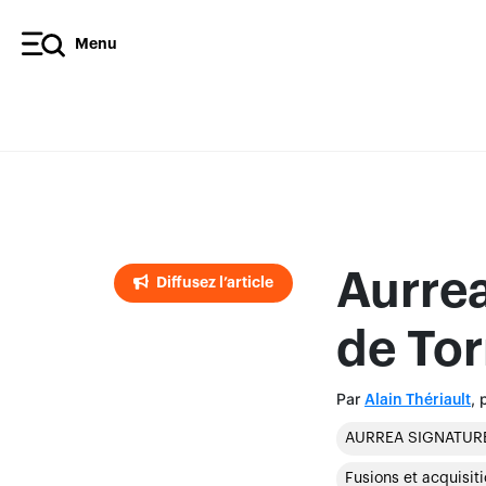
Menu
Diffusez l’article
Aurrea
Diffusez l’article
de Tor
Par
, 
Alain Thériault
AURREA SIGNATUR
Fusions et acquisit