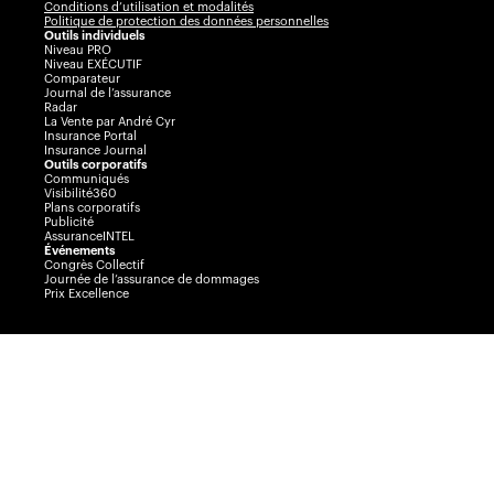
Conditions d’utilisation et modalités
Politique de protection des données personnelles
Outils individuels
Niveau PRO
Niveau EXÉCUTIF
Comparateur
Journal de l’assurance
Radar
La Vente par André Cyr
Insurance Portal
Insurance Journal
Outils corporatifs
Communiqués
Visibilité360
Plans corporatifs
Publicité
AssuranceINTEL
Événements
Congrès Collectif
Journée de l’assurance de dommages
Prix Excellence