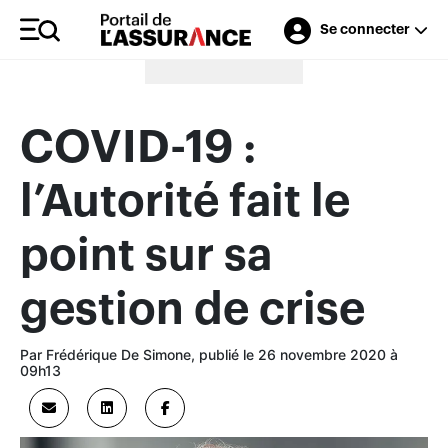
Se connecter
Merci à nos annonceurs
COVID-19 :
l’Autorité fait le
point sur sa
gestion de crise
Par Frédérique De Simone, publié le 26 novembre 2020 à
09h13