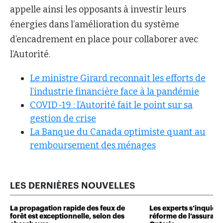
appelle ainsi les opposants à investir leurs
énergies dans l’amélioration du système
d’encadrement en place pour collaborer avec
l’Autorité.
Le ministre Girard reconnait les efforts de
l’industrie financière face à la pandémie
COVID-19 : l’Autorité fait le point sur sa
gestion de crise
La Banque du Canada optimiste quant au
remboursement des ménages
LES DERNIÈRES NOUVELLES
La propagation rapide des feux de
Les experts s’inquiète
forêt est exceptionnelle, selon des
réforme de l’assuranc