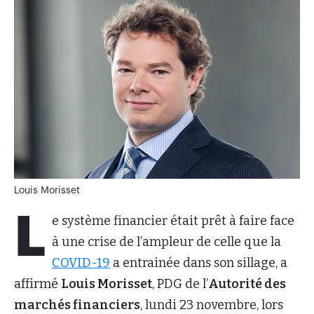
Louis Morisset
L
e système financier était prêt à faire face
à une crise de l’ampleur de celle que la
COVID-19
a entrainée dans son sillage, a
affirmé
Louis Morisset
, PDG de l’
Autorité des
marchés financiers
, lundi 23 novembre, lors