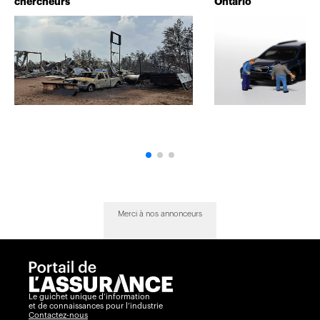
chercheurs
Ontario
Merci à nos annonceurs
Le guichet unique d’information
et de connaissances pour l’industrie
Contactez-nous