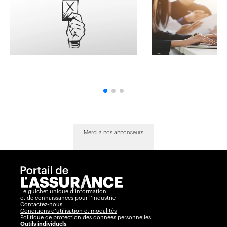
Merci à nos annonceurs
Le guichet unique d’information
et de connaissances pour l’industrie
Contactez-nous
Conditions d’utilisation et modalités
Politique de protection des données personnelles
Outils individuels