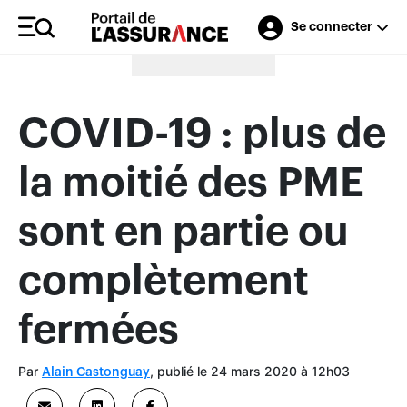
Se connecter
Merci à nos annonceurs
COVID-19 : plus de
la moitié des PME
sont en partie ou
complètement
fermées
Par
, publié le 24 mars 2020 à 12h03
Alain Castonguay