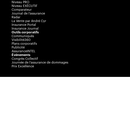
Niveau PRO
Niveau EXÉCUTIF
Comparateur
Journal de l’assurance
Radar
La Vente par André Cyr
Insurance Portal
Insurance Journal
Outils corporatifs
Communiqués
Visibilité360
Plans corporatifs
Publicité
AssuranceINTEL
Événements
Congrès Collectif
Journée de l’assurance de dommages
Prix Excellence