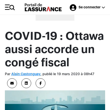
Se connecter
Merci à nos annonceurs
COVID-19 : Ottawa
aussi accorde un
congé fiscal
Par
, publié le 19 mars 2020 à 08h47
Alain Castonguay