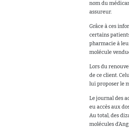
nom du médicamen
assureur.
Grâce à ces infor
certains patient
pharmacie à leu
molécule vendue
Lors du renouve
de ce client. Ce
lui proposer le
Le journal des a
eu accès aux dos
Au total, des diz
molécules d’Angi