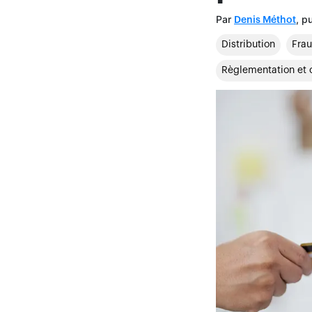
Par
, p
Denis Méthot
Distribution
Fra
Règlementation et 