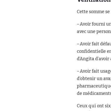
Cette somme se
– Avoir fourni u
avec une personn
– Avoir fait déf
confidentielle 
d’Angita d’avoir
– Avoir fait usa
d’obtenir un ava
pharmaceutique d
de médicaments 
Ceux qui ont six