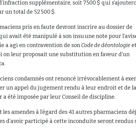
d’infraction supplémentaire, soit 7500 $ qui s’ajouter
r un total de 52 500 $.
rmaciens pris en faute devront inscrire au dossier de
ui avait été manipulé à son insu une note pour l’avis
e a agi en contravention de son
Code de déontologie
et
 on leur proposait une substitution en faveur d’un
ta.
ciens condamnés ont renoncé irrévocablement à exe
ger un appel du jugement rendu à leur endroit et de l
r a été imposée par leur Conseil de discipline.
t les amendes à l’égard des 41 autres pharmaciens dé
s d’avoir participé à cette inconduite seront rendus 