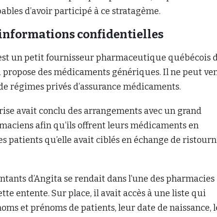
ables d’avoir participé à ce stratagème.
 informations confidentielles
st un petit fournisseur pharmaceutique québécois 
i propose des médicaments génériques. Il ne peut ve
s de régimes privés d’assurance médicaments.
prise avait conclu des arrangements avec un grand
aciens afin qu’ils offrent leurs médicaments en
es patients qu’elle avait ciblés en échange de ristour
ntants d’Angita se rendait dans l’une des pharmacies
tte entente. Sur place, il avait accès à une liste qui
oms et prénoms de patients, leur date de naissance, l