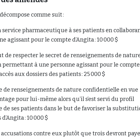
 décompose comme suit :
n service pharmaceutique à ses patients en collabora
e agissant pour le compte d’Angita : 10 000 $
aut de respecter le secret de renseignements de natur
en permettant à une personne agissant pour le compte
 accès aux dossiers des patients : 25 000 $
ge de renseignements de nature confidentielle en vue
ntage pour lui-même alors qu’il s’est servi du profil
e ses patients dans le but de favoriser la substitut
d’Angita : 10 000 $
 accusations contre eux plutôt que trois devront pay