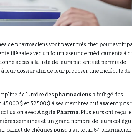
nes de pharmaciens vont payer très cher pour avoir p
nte illégale avec un fournisseur de médicaments à qu
donné accès à la liste de leurs patients et permis de
à leur dossier afin de leur proposer une molécule de
cipline de l’
Ordre des pharmaciens
a infligé des
45 000 $ et 52 500 $ à ses membres qui avaient pris 
 collusion avec
Angita Pharma
. Plusieurs ont reçu l
rnières semaines et un grand nombre de leurs collègu
eur carnet de chèques puisqu’au total, 64 pharmacien