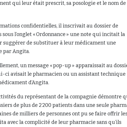
t qui leur était prescrit, sa posologie et le nom de
mations confidentielles, il inscrivait au dossier de
s sous l’onglet « Ordonnance » une note qui incitait la
r suggérer de substituer à leur médicament une
 par Angita.
llement, un message « pop-up » apparaissait au dossi
lui-ci avisait le pharmacien ou un assistant technique
 médicament d’Angita.
ctivités du représentant de la compagnie démontre qu
siers de plus de 2 200 patients dans une seule pharm
aines de milliers de personnes ont pu se faire offrir le
ta avec la complicité de leur pharmacie sans qu’ils