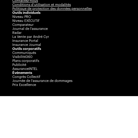
Contactez-nous
Conditions d’utilisation et modalités
Politique de protection des données personnelles
Outils individuels
Niveau PRO
Niveau EXÉCUTIF
Comparateur
Journal de l’assurance
Radar
La Vente par André Cyr
Insurance Portal
Insurance Journal
Outils corporatifs
Communiqués
Visibilité360
Plans corporatifs
Publicité
AssuranceINTEL
Événements
Congrès Collectif
Journée de l’assurance de dommages
Prix Excellence