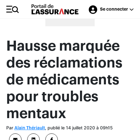
Se connecter
Merci à nos annonceurs
Hausse marquée
des réclamations
de médicaments
pour troubles
mentaux
Par
, publié le 14 juillet 2020 à 09h15
Alain Thériault