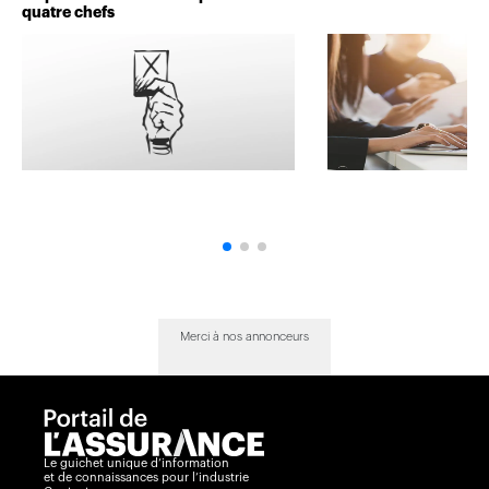
quatre chefs
Merci à nos annonceurs
Le guichet unique d’information
et de connaissances pour l’industrie