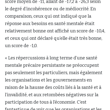
score moyen de -11, allant de -17,2 à -26,3 selon
le degré d’incohérence ou de médiocrité. En
comparaison, ceux qui ont indiqué que la
réponse aux besoins en santé mentale était
relativement bonne ont affiché un score de -10,4,
et ceux qui ont déclaré qu’elle était très bonne,
un score de -1,0.
« Les répercussions à long terme d’une santé
mentale précaire persistante ne préoccupent
pas seulement les particuliers, mais également
les organisations et les gouvernements en
raison de la hausse des coûts liés à la santé et à
l’invalidité, et aux retombées négatives sur la
participation de tous à l’économie. C’est
fantastique de voir que les organisations et les