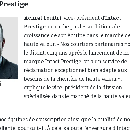
 Prestige
Achraf Louitri
, vice-président d’
Intact
Prestige
, ne cache pas les ambitions de
croissance de son équipe dans le marché de
haute valeur. « Nos courtiers partenaires n
le disent, cinq ans après le lancement de no
marque Intact Prestige, on a un service de
réclamation exceptionnel bien adapté aux
besoins de la clientèle de haute valeur »,
explique le vice-président de la division
spécialisée dans le marché de la haute vale
 nos équipes de souscription ainsi que la qualité de no
llente, poursuit-il. À cela, s’ajoute l’envergure d’Intac