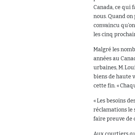
Canada, ce qui f
nous. Quand on p
convaincu qu’on 
les cinq procha
Malgré les nomb
années au Canad
urbaines, M. Lo
biens de haute v
cette fin. « Chaqu
« Les besoins de
réclamations le 
faire preuve de 
Aux courtiers qu