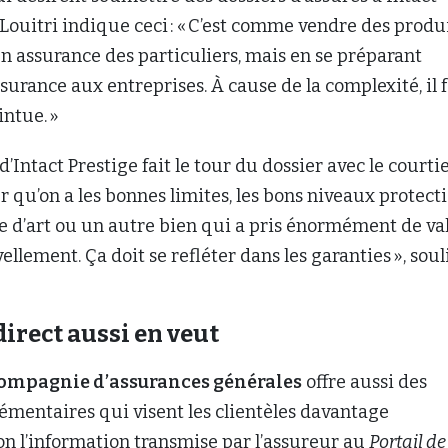
 Louitri indique ceci : « C’est comme vendre des produ
n assurance des particuliers, mais en se préparant
urance aux entreprises. À cause de la complexité, il 
intue. »
’Intact Prestige fait le tour du dossier avec le courti
er qu’on a les bonnes limites, les bons niveaux protect
re d’art ou un autre bien qui a pris énormément de va
ellement. Ça doit se refléter dans les garanties », sou
direct aussi en veut
compagnie d’assurances générales
offre aussi des
émentaires qui visent les clientèles davantage
lon l’information transmise par l’assureur au
Portail de