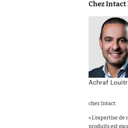
Chez Intact
chez Intact.
« L’expertise de
produits est exce