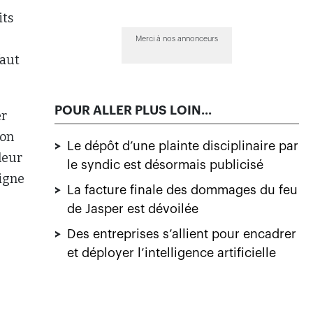
its
Merci à nos annonceurs
faut
POUR ALLER PLUS LOIN...
er
ion
>
Le dépôt d’une plainte disciplinaire par
leur
le syndic est désormais publicisé
ligne
>
La facture finale des dommages du feu
de Jasper est dévoilée
>
Des entreprises s’allient pour encadrer
et déployer l’intelligence artificielle