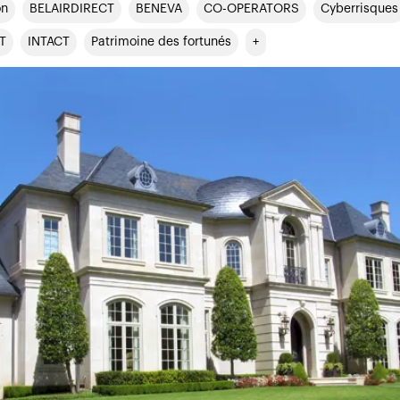
on
BELAIRDIRECT
BENEVA
CO-OPERATORS
Cyberrisques
T
INTACT
Patrimoine des fortunés
+