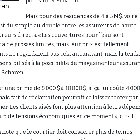
poursuit M. Scharen.
Mais pour des résidences de 4 à 5 M$, voire
est du simple au double entre les assureurs de haute
ureurs directs. « Les couvertures pour l’eau sont
 y a de grosses limites, mais leur prix est tellement
lients ne regardaient pas cela auparavant, mais la tend
té sensibilisés à la possibilité de magasiner leur assuran
 Scharen.
r une prime de 8 000 $ à 10 000 $, si ça lui coûte 4 000 
mais fait de réclamation pourrait se laisser tenter par
er. Les clients aisés font plus attention à leurs dépen
oup de tensions économiques en ce moment », dit-il.
note que le courtier doit consacrer plus de temps