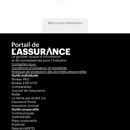
Merci à nos annonceurs
Le guichet unique d’information
et de connaissances pour l’industrie
Contactez-nous
Conditions d’utilisation et modalités
Politique de protection des données personnelles
Outils individuels
Niveau PRO
Niveau EXÉCUTIF
Comparateur
Journal de l’assurance
Radar
La Vente par André Cyr
Insurance Portal
Insurance Journal
Outils corporatifs
Communiqués
Visibilité360
Plans corporatifs
Publicité
AssuranceINTEL