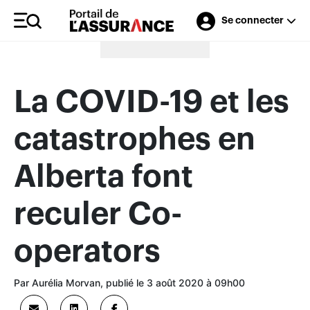
Se connecter
Merci à nos annonceurs
La COVID-19 et les
catastrophes en
Alberta font
reculer Co-
operators
Par Aurélia Morvan, publié le 3 août 2020 à 09h00