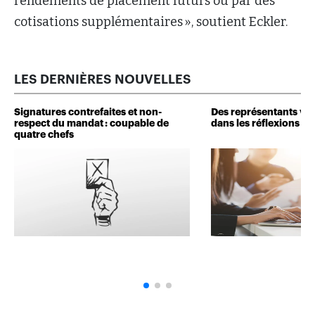
rendements de placement futurs ou par des
cotisations supplémentaires », soutient Eckler.
LES DERNIÈRES NOUVELLES
Signatures contrefaites et non-
Des représentants veu
respect du mandat : coupable de
dans les réflexions de 
quatre chefs