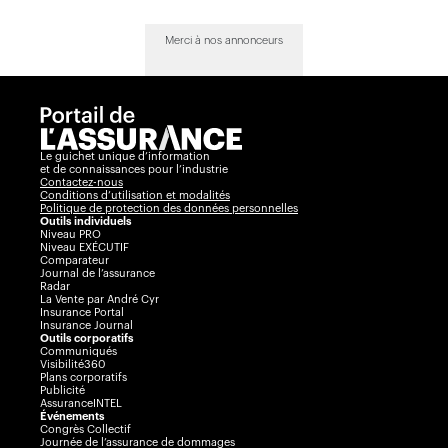
Merci à nos annonceurs
Le guichet unique d’information
et de connaissances pour l’industrie
Contactez-nous
Conditions d’utilisation et modalités
Politique de protection des données personnelles
Outils individuels
Niveau PRO
Niveau EXÉCUTIF
Comparateur
Journal de l’assurance
Radar
La Vente par André Cyr
Insurance Portal
Insurance Journal
Outils corporatifs
Communiqués
Visibilité360
Plans corporatifs
Publicité
AssuranceINTEL
Événements
Congrès Collectif
Journée de l’assurance de dommages