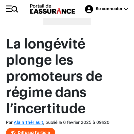
Se connecter
Merci à nos annonceurs
La longévité
plonge les
promoteurs de
régime dans
l’incertitude
Par
, publié le 6 février 2025 à 09h20
Alain Thériault
Diffusez l’article