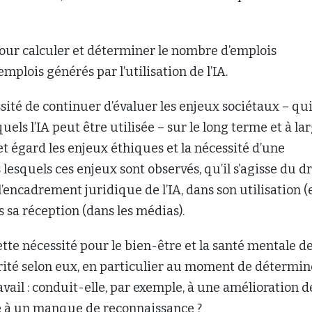
pour calculer et déterminer le nombre d’emplois
plois générés par l’utilisation de l’IA.
ssité de continuer d’évaluer les enjeux sociétaux – qu
uels l’IA peut être utilisée – sur le long terme et à la
et égard les enjeux éthiques et la nécessité d’une
lesquels ces enjeux sont observés, qu’il s’agisse du dr
’encadrement juridique de l’IA, dans son utilisation (e
 sa réception (dans les médias).
ette nécessité pour le bien-être et la santé mentale d
orité selon eux, en particulier au moment de détermin
 travail : conduit-elle, par exemple, à une amélioration d
re à un manque de reconnaissance ?