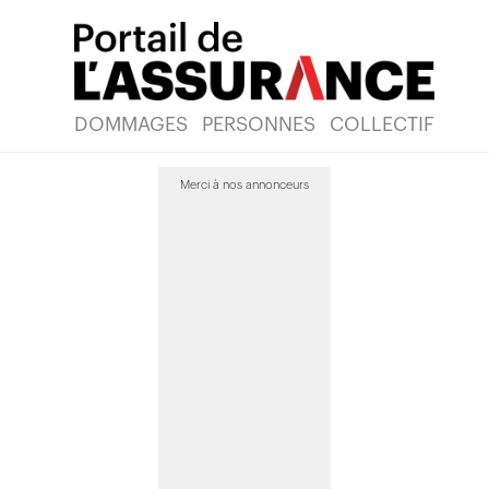
DOMMAGES
PERSONNES
COLLECTIF
Merci à nos annonceurs