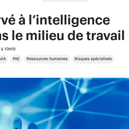
vé à l’intelligence
ns le milieu de travail
4 à 10h19
VIA
PAE
Ressources humaines
Risques spécialisés