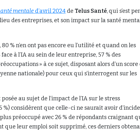
santé mentale
d’avril 2024
de
Telus Santé
,
qui s’est p
milieu des entreprises, et son impact sur la santé menta
80 % n’en ont pas encore eu l’utilité et quand on les
ace à l’IA au sein de leur entreprise, 57 % des
préoccupations » à ce sujet, disposant alors d’un score
yenne nationale) pour ceux qui s’interrogent sur les
posée au sujet de l’impact de l’IA sur le stress
45 %) considèrent que celle-ci ne saurait avoir d’incid
u plus préoccupé avec 26 % de répondants craignant q
nt que leur emploi soit supprimé, ces derniers obtena