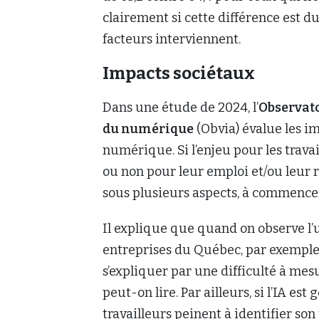
clairement si cette différence est due
facteurs interviennent.
Impacts sociétaux
Dans une étude de 2024, l’
Observato
du numérique
(Obvia) évalue les im
numérique. Si l’enjeu pour les trava
ou non pour leur emploi et/ou leur 
sous plusieurs aspects, à commencer
Il explique que quand on observe l’u
entreprises du Québec, par exemple,
s’expliquer par une difficulté à mesu
peut-on lire. Par ailleurs, si l’IA est 
travailleurs peinent à identifier so