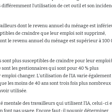
ifféremment l’utilisation de cet outil et son inciden
vailleurs dont le revenu annuel du ménage est inférie
eptibles de craindre que leur emploi soit supprimé,
ont le revenu annuel du ménage est supérieur à 100
es sont plus susceptibles de craindre pour leur emploi 
e sont les gestionnaires qui sont pour 40 % plus
r emploi changer. L’utilisation de l’IA varie également
que les moins de 40 ans sont trois fois plus nombreux
avoir utilisée.
mentale des travailleurs qui utilisent l’IA, celui-ci e
en font pas usage. Encore faut-il pouvoir déterminer