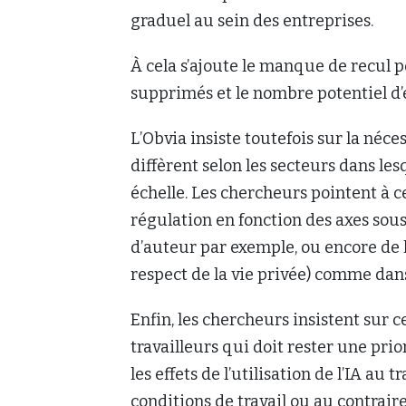
graduel au sein des entreprises.
À cela s’ajoute le manque de recul 
supprimés et le nombre potentiel d’em
L’Obvia insiste toutefois sur la néce
diffèrent selon les secteurs dans lesq
échelle. Les chercheurs pointent à c
régulation en fonction des axes sous 
d’auteur par exemple, ou encore de l
respect de la vie privée) comme dans
Enfin, les chercheurs insistent sur c
travailleurs qui doit rester une pri
les effets de l’utilisation de l’IA au
conditions de travail ou au contrai