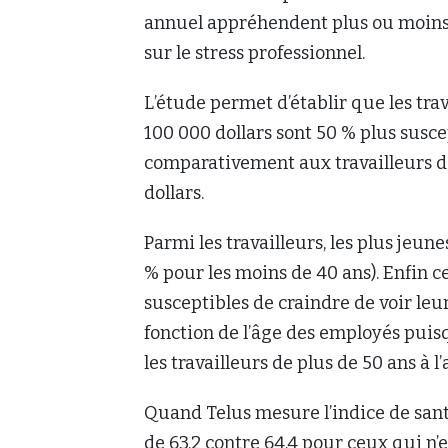
annuel appréhendent plus ou moins d
sur le stress professionnel.
L’étude permet d’établir que les tra
100 000 dollars sont 50 % plus susc
comparativement aux travailleurs d
dollars.
Parmi les travailleurs, les plus jeun
% pour les moins de 40 ans). Enfin c
susceptibles de craindre de voir leu
fonction de l’âge des employés puis
les travailleurs de plus de 50 ans à l’
Quand Telus mesure l’indice de santé 
de 63,2 contre 64,4 pour ceux qui n’