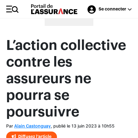
Se connecter
Merci à nos annonceurs
L’action collective
contre les
assureurs ne
pourra se
poursuivre
Par
, publié le 13 juin 2023 à 10h55
Alain Castonguay
Diffusez l’article