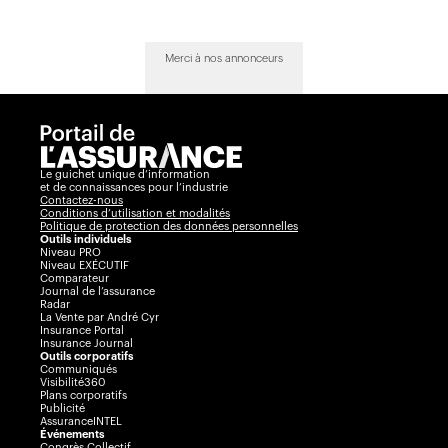
Merci à nos annonceurs
Le guichet unique d’information
et de connaissances pour l’industrie
Contactez-nous
Conditions d’utilisation et modalités
Politique de protection des données personnelles
Outils individuels
Niveau PRO
Niveau EXÉCUTIF
Comparateur
Journal de l’assurance
Radar
La Vente par André Cyr
Insurance Portal
Insurance Journal
Outils corporatifs
Communiqués
Visibilité360
Plans corporatifs
Publicité
AssuranceINTEL
Événements
Congrès Collectif