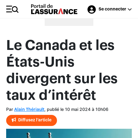
Se connecter
Merci à nos annonceurs
Le Canada et les
États-Unis
divergent sur les
taux d’intérêt
Par
, publié le 10 mai 2024 à 10h06
Alain Thériault
Diffusez l’article