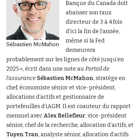
Banque du Canada doit
abaisser son taux
directeur de 3 à 4 fois
d’ici la fin de l’année,
même si la Fed
demeurera
probablement sur les lignes de côté jusqu’en
2025 », écrit dans une note au
Portail de
l’assurance
Sébastien McMahon
, stratège en
chef, économiste sénior et vice-président,
allocations d’actifs et gestionnaire de
portefeuilles d’iAGM. Il est coauteur du rapport
mensuel avec
Alex Bellefleur
, vice-président
sénior, chef de la recherche, allocation d’actifs, et
Tuyen Tran
, analyste sénior, allocation d’actifs.