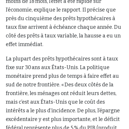
moins de 18 mois, l’effet a été rapide sur
l’économie, explique le rapport. Il précise que
près du cinquième des prêts hypothécaires à
taux fixe arrivent à échéance chaque année. Du
côté des prêts à taux variable, la hausse a eu un
effet immédiat.
La plupart des prêts hypothécaires sont à taux
fixe sur 30 ans aux États-Unis. La politique
monétaire prend plus de temps à faire effet au
sud de notre frontière. « Des deux côtés de la
frontière, les ménages ont réduit leurs dettes,
mais c’est aux États-Unis que le coût des
intérêts a le plus d’incidence. De plus, l’épargne
excédentaire y est plus importante, et le déficit
fédéral représente plus de 5 % du PIB (produit