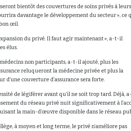
eront bientôt des couvertures de soins privés à leur
nourrira davantage le développement du secteur », ce q
bon œil.
l’expansion du privé. Il faut agir maintenant », a-t-il
es élus.
 médecins non participants, a-t-il ajouté, plus les
surance reluqueront la médecine privée et plus la
ur d’une couverture d’assurance sera forte.
essité de légiférer avant qu’il ne soit trop tard. Déjà, a-
issement du réseau privé nuit significativement à l’ac
uisant la main-d’œuvre disponible dans le réseau pub
ollège, à moyen et long terme, le privé n’améliore pas