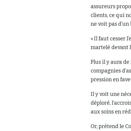
assureurs propos
clients, ce qui 
ne voit pas d’un 
« Il faut cesser 
martelé devant l
Plus il y aura de
compagnies d’as
pression en fave
Il y voit une néc
déploré, l’accro
aux soins en réd
Or, prétend le C