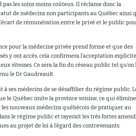
nd pas les soins moins coûteux. Il réclame donc la
statut de médecins non participants au Québec ainsi 
 l’écart de rémunération entre le privé et le public po
ance pour la médecine privée prend forme et que des
sés y ont accès, cela confirmera l’acceptation explicit
ux vitesses. Ce sera la fin du réseau public tel qu’on 
venu le Dr Gaudreault.
it à ses médecins de se désaffilier du régime public. L
 le Québec imite la province voisine, ce qui élimine
ur les nouveaux médecins québécois de pratiquer au
ans le régime public et rayerait les très fortes amen
ues au projet de loi à l’égard des contrevenants.