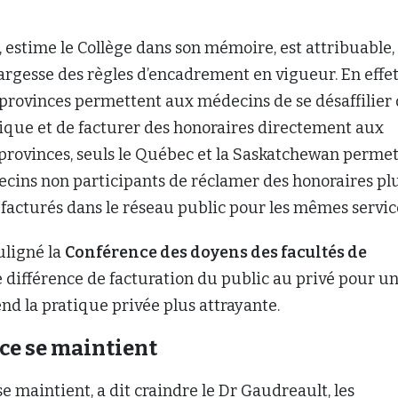
n, estime le Collège dans son mémoire, est attribuable,
 largesse des règles d’encadrement en vigueur. En effet
provinces permettent aux médecins de se désaffilier
lique et de facturer des honoraires directement aux
 provinces, seuls le Québec et la Saskatchewan perme
cins non participants de réclamer des honoraires pl
facturés dans le réseau public pour les mêmes servic
uligné la
Conférence des doyens des facultés de
te différence de facturation du public au privé pour u
d la pratique privée plus attrayante.
nce se maintient
se maintient, a dit craindre le Dr Gaudreault, les