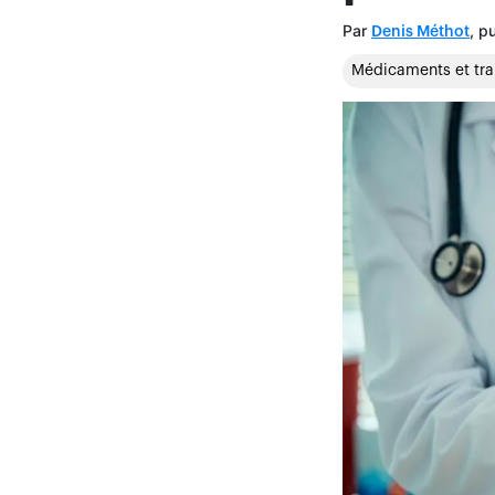
Par
, p
Denis Méthot
Médicaments et tra