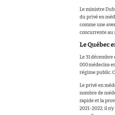
Le ministre Dubé
du privé en méde
comme une aven
concurrente au 
Le Québec e
Le 31 décembre 
000 médecins en 
régime public. C
Le privé en méd
nombre de médec
rapide et la pro
2021-2022, il n’