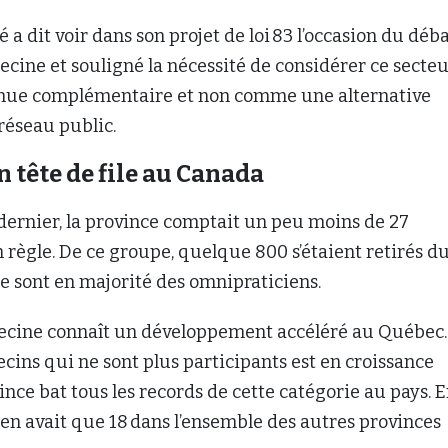
 a dit voir dans son projet de loi 83 l’occasion du déb
cine et souligné la nécessité de considérer ce secte
ue complémentaire et non comme une alternative
réseau public.
n tête de file au Canada
dernier, la province comptait un peu moins de 27
règle. De ce groupe, quelque 800 s’étaient retirés d
e sont en majorité des omnipraticiens.
ecine connaît un développement accéléré au Québec.
ins qui ne sont plus participants est en croissance
vince bat tous les records de cette catégorie au pays. 
y en avait que 18 dans l’ensemble des autres provinces