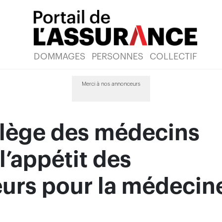
DOMMAGES
PERSONNES
COLLECTIF
Merci à nos annonceurs
llège des médecins
 l’appétit des
eurs pour la médecin