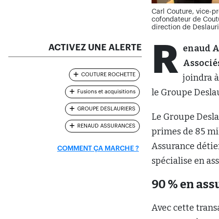
Carl Couture, vice-p
cofondateur de Coutu
direction de Deslaur
R
ACTIVEZ UNE ALERTE
enaud A
Associé
COUTURE ROCHETTE
joindra 
le Groupe Deslau
Fusions et acquisitions
GROUPE DESLAURIERS
Le Groupe Desla
RENAUD ASSURANCES
primes de 85 mil
Assurance détien
COMMENT ÇA MARCHE ?
spécialise en as
90 % en ass
Avec cette trans