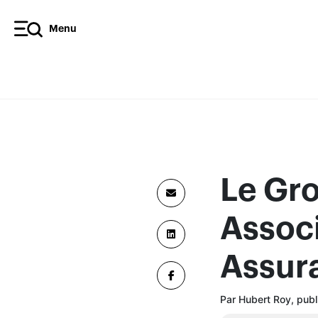
Menu
Le Gro
Assoc
Assur
Par Hubert Roy, publ