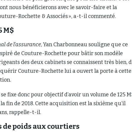
nt nous bénéficierons avec le savoir-faire et la
outure-Rochette & Associés », a-t-il commenté.
25 M$
al de l’assurance
, Yan Charbonneau souligne que ce
inspiré de Couture-Rochette pour bâtir son modèle
irigeants des deux cabinets se connaissent très bien, di
cquérir Couture-Rochette lui a ouvert la porte à cette
tion.
e fixe donc pour objectif d’avoir un volume de 125 M
la fin de 2018. Cette acquisition est la sixième qu’il
ns, rappelle-t-il.
 de poids aux courtiers