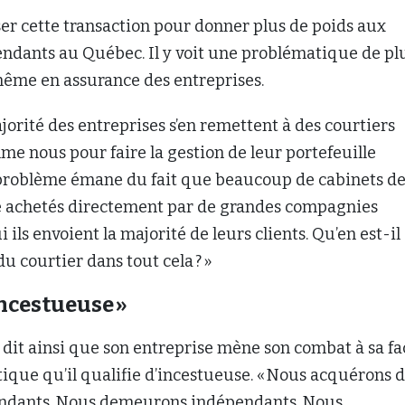
liser cette transaction pour donner plus de poids aux
endants au Québec. Il y voit une problématique de pl
même en assurance des entreprises.
orité des entreprises s’en remettent à des courtiers
e nous pour faire la gestion de leur portefeuille
 problème émane du fait que beaucoup de cabinets d
é achetés directement par de grandes compagnies
 ils envoient la majorité de leurs clients. Qu’en est-il
u courtier dans tout cela ? »
incestueuse »
dit ainsi que son entreprise mène son combat à sa f
tique qu’il qualifie d’incestueuse. « Nous acquérons 
endants. Nous demeurons indépendants. Nous