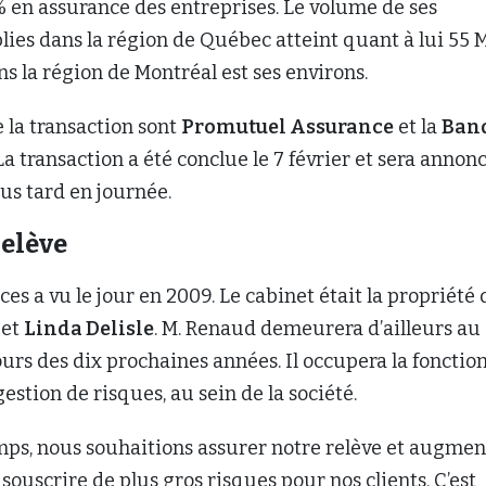
 en assurance des entreprises. Le volume de ses
lies dans la région de Québec atteint quant à lui 55 
s la région de Montréal est ses environs.
e la transaction sont
Promutuel Assurance
et la
Ban
 La transaction a été conclue le 7 février et sera annon
lus tard en journée.
relève
s a vu le jour en 2009. Le cabinet était la propriété 
et
Linda Delisle
. M. Renaud demeurera d’ailleurs au 
urs des dix prochaines années. Il occupera la fonctio
estion de risques, au sein de la société.
mps, nous souhaitions assurer notre relève et augmen
 souscrire de plus gros risques pour nos clients. C’est