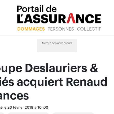
DOMMAGES
PERSONNES
COLLECTIF
Merci à nos annonceurs
upe Deslauriers &
iés acquiert Renaud
ances
ié le 20 février 2018 à 10h00