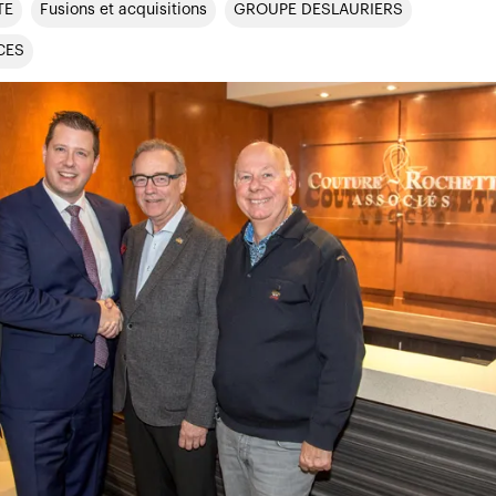
TE
Fusions et acquisitions
GROUPE DESLAURIERS
CES