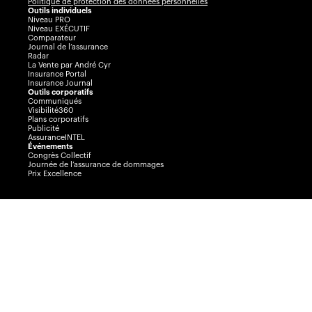
Politique de protection des données personnelles
Outils individuels
Niveau PRO
Niveau EXÉCUTIF
Comparateur
Journal de l’assurance
Radar
La Vente par André Cyr
Insurance Portal
Insurance Journal
Outils corporatifs
Communiqués
Visibilité360
Plans corporatifs
Publicité
AssuranceINTEL
Événements
Congrès Collectif
Journée de l’assurance de dommages
Prix Excellence