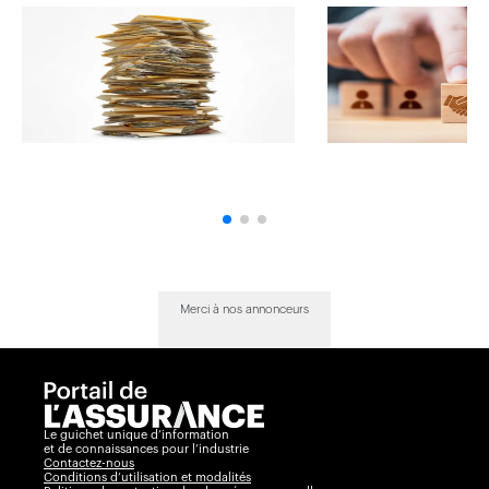
Merci à nos annonceurs
Le guichet unique d’information
et de connaissances pour l’industrie
Contactez-nous
Conditions d’utilisation et modalités