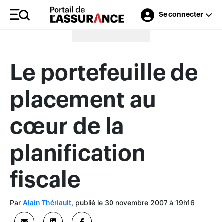
Se connecter
Merci à nos annonceurs
Le portefeuille de
placement au
cœur de la
planification
fiscale
Par
, publié le 30 novembre 2007 à 19h16
Alain Thériault