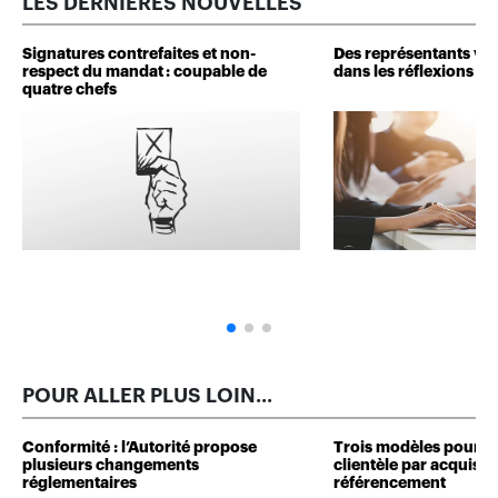
LES DERNIÈRES NOUVELLES
Signatures contrefaites et non-
Des représentants veu
respect du mandat : coupable de
dans les réflexions de 
quatre chefs
POUR ALLER PLUS LOIN...
Conformité : l’Autorité propose
Trois modèles pour d
plusieurs changements
clientèle par acquisit
réglementaires
référencement