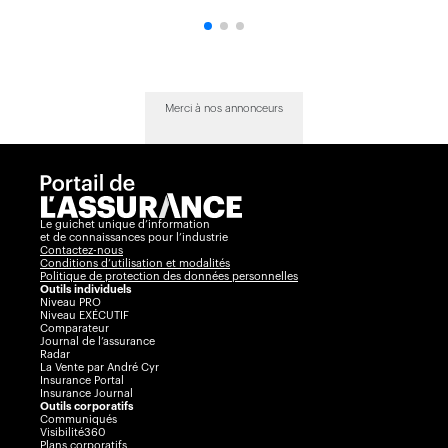
Merci à nos annonceurs
Le guichet unique d’information
et de connaissances pour l’industrie
Contactez-nous
Conditions d’utilisation et modalités
Politique de protection des données personnelles
Outils individuels
Niveau PRO
Niveau EXÉCUTIF
Comparateur
Journal de l’assurance
Radar
La Vente par André Cyr
Insurance Portal
Insurance Journal
Outils corporatifs
Communiqués
Visibilité360
Plans corporatifs