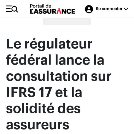
Se connecter
Merci à nos annonceurs
Le régulateur
fédéral lance la
consultation sur
IFRS 17 et la
solidité des
assureurs