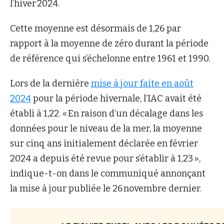
l’hiver 2024.
Cette moyenne est désormais de 1,26 par
rapport à la moyenne de zéro durant la période
de référence qui s’échelonne entre 1961 et 1990.
Lors de la dernière
mise à jour faite en août
2024
pour la période hivernale, l’IAC avait été
établi à 1,22. « En raison d’un décalage dans les
données pour le niveau de la mer, la moyenne
sur cinq ans initialement déclarée en février
2024 a depuis été revue pour s’établir à 1,23 »,
indique-t-on dans le communiqué annonçant
la mise à jour publiée le 26 novembre dernier.