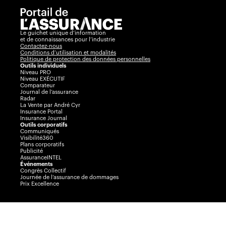
Le guichet unique d’information
et de connaissances pour l’industrie
Contactez-nous
Conditions d’utilisation et modalités
Politique de protection des données personnelles
Outils individuels
Niveau PRO
Niveau EXÉCUTIF
Comparateur
Journal de l’assurance
Radar
La Vente par André Cyr
Insurance Portal
Insurance Journal
Outils corporatifs
Communiqués
Visibilité360
Plans corporatifs
Publicité
AssuranceINTEL
Événements
Congrès Collectif
Journée de l’assurance de dommages
Prix Excellence