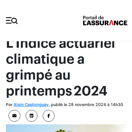
Merci à nos annonceurs
L’Indice actuariel
climatique a
grimpé au
printemps 2024
Par
, publié le 28 novembre 2024 à 14h30
Alain Castonguay