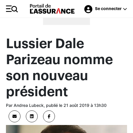
Se connecter
Merci à nos annonceurs
Lussier Dale
Parizeau nomme
son nouveau
président
Par Andrea Lubeck, publié le 21 août 2019 à 13h30