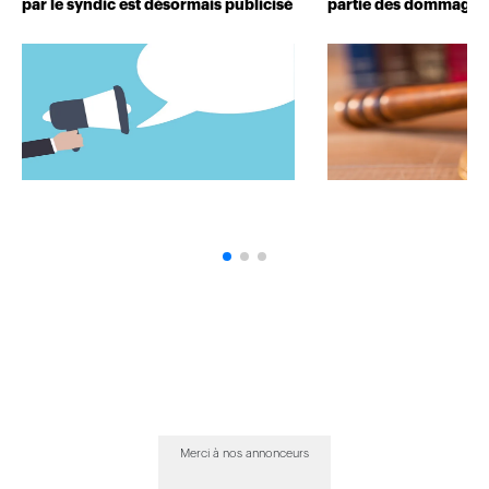
par le syndic est désormais publicisé
partie des dommages 
Merci à nos annonceurs