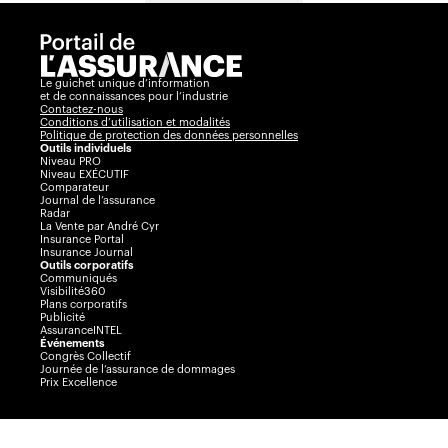
Le guichet unique d’information
et de connaissances pour l’industrie
Contactez-nous
Conditions d’utilisation et modalités
Politique de protection des données personnelles
Outils individuels
Niveau PRO
Niveau EXÉCUTIF
Comparateur
Journal de l’assurance
Radar
La Vente par André Cyr
Insurance Portal
Insurance Journal
Outils corporatifs
Communiqués
Visibilité360
Plans corporatifs
Publicité
AssuranceINTEL
Événements
Congrès Collectif
Journée de l’assurance de dommages
Prix Excellence