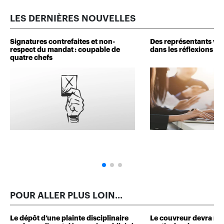
LES DERNIÈRES NOUVELLES
Signatures contrefaites et non-
Des représentants veu
respect du mandat : coupable de
dans les réflexions de 
quatre chefs
POUR ALLER PLUS LOIN...
Le dépôt d’une plainte disciplinaire
Le couvreur devra r