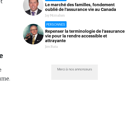
et
Le marché des familles, fondement
oublié de l'assurance vie au Canada
Jay Mcmahon
PERSONNES
Repenser la terminologie de l’assurance
vie pour la rendre accessible et
attrayante
Jim Ruta
e
e
Merci à nos annonceurs
ume.