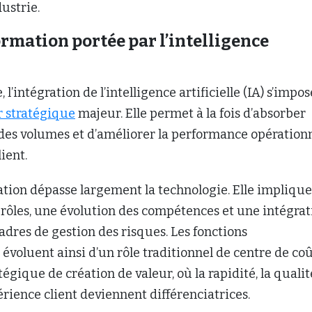
ustrie.
rmation portée par l’intelligence
 l’intégration de l’intelligence artificielle (IA) s’impos
r stratégique
majeur. Elle permet à la fois d’absorber
des volumes et d’améliorer la performance opération
lient.
ation dépasse largement la technologie. Elle impliqu
 rôles, une évolution des compétences et une intégrat
cadres de gestion des risques. Les fonctions
évoluent ainsi d’un rôle traditionnel de centre de co
tégique de création de valeur, où la rapidité, la qualit
périence client deviennent différenciatrices.