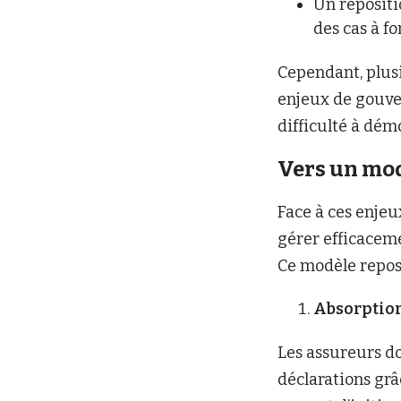
Un repositi
des cas à fo
Cependant, plusi
enjeux de gouve
difficulté à dém
Vers un mod
Face à ces enjeu
gérer efficaceme
Ce modèle repose
Absorption
Les assureurs do
déclarations grâ