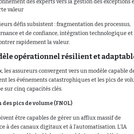
onnement des experts vers la gestion des exceptions 
rte valeur
eurs défis subsistent : fragmentation des processus,
rnance et de confiance, intégration technologique et
ontrer rapidement la valeur.
èle opérationnel résilient et adaptabl
x, les assureurs convergent vers un modèle capable d
nt les événements catastrophiques et les pics de vol
 sur cinq capacités clés.
 des pics de volume (FNOL)
ivent être capables de gérer un afflux massif de
ce à des canaux digitaux et à l’automatisation. L’IA