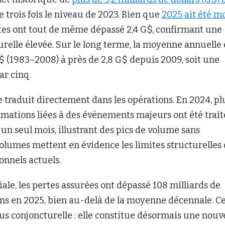
de trois fois le niveau de 2023. Bien que
2025 ait été m
ertes ont tout de même dépassé 2,4 G$, confirmant une
relle élevée. Sur le long terme, la moyenne annuelle 
 (1983–2008) à près de 2,8 G$ depuis 2009, soit une
ar cinq.
e traduit directement dans les opérations. En 2024, pl
mations liées à des événements majeurs ont été trait
un seul mois, illustrant des pics de volume sans
olumes mettent en évidence les limites structurelles
onnels actuels.
iale, les pertes assurées ont dépassé 108 milliards de
ns en 2025, bien au-delà de la moyenne décennale. C
plus conjoncturelle : elle constitue désormais une nouv