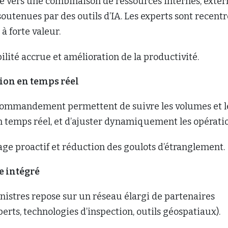
e vers une combinaison de ressources internes, exter
soutenues par des outils d’IA. Les experts sont recentr
 à forte valeur.
bilité accrue et amélioration de la productivité.
ion en temps réel
commandement permettent de suivre les volumes et l
 temps réel, et d’ajuster dynamiquement les opératio
age proactif et réduction des goulots d’étranglement.
 intégré
inistres repose sur un réseau élargi de partenaires
perts, technologies d’inspection, outils géospatiaux).