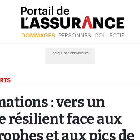
DOMMAGES
PERSONNES
COLLECTIF
Merci à nos annonceurs
ERTS
ations : vers un
 résilient face aux
rophes et aux pics de