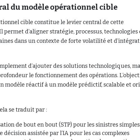
tral du modèle opérationnel cible
ionnel cible constitue le levier central de cette
Il permet d’aligner stratégie, processus, technologies 
nes dans un contexte de forte volatilité et d’intégra
 simplement d’ajouter des solutions technologiques, ma
rofondeur le fonctionnement des opérations. L’object
un modèle réactif à un modèle prédictif, scalable et or
la se traduit par :
ation de bout en bout (STP) pour les sinistres simples
e décision assistée par l’IA pour les cas complexes