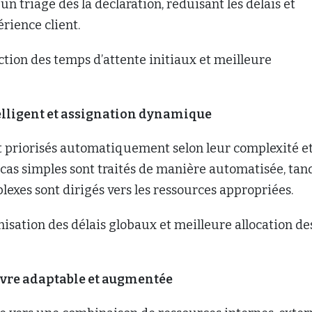
un triage dès la déclaration, réduisant les délais et
érience client.
tion des temps d’attente initiaux et meilleure
elligent et assignation dynamique
nt priorisés automatiquement selon leur complexité e
s cas simples sont traités de manière automatisée, tan
lexes sont dirigés vers les ressources appropriées.
isation des délais globaux et meilleure allocation de
vre adaptable et augmentée