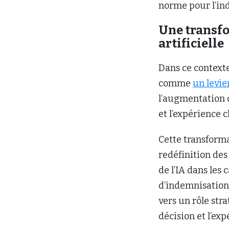
norme pour l’ind
Une transfo
artificielle
Dans ce contexte,
comme
un levie
l’augmentation 
et l’expérience c
Cette transform
redéfinition des
de l’IA dans les 
d’indemnisation 
vers un rôle stra
décision et l’ex