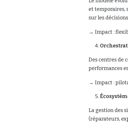
Le modèle évolu
et temporaires, 
sur les décisions
→ Impact : flexi
Orchestrat
Des centres de 
performances en
→ Impact : pilot
Écosystème
La gestion des s
(réparateurs, ex