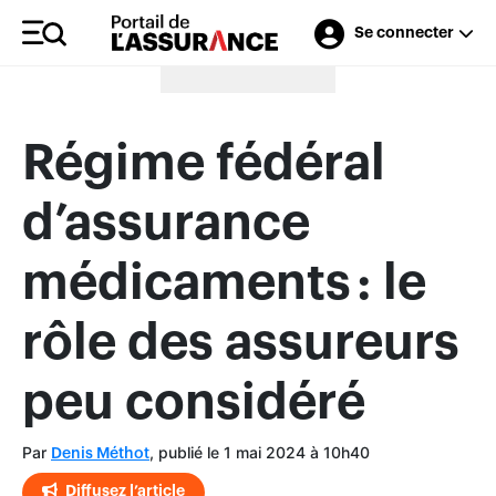
Se connecter
Merci à nos annonceurs
Régime fédéral
d’assurance
médicaments : le
rôle des assureurs
peu considéré
Par
, publié le 1 mai 2024 à 10h40
Denis Méthot
Diffusez l’article