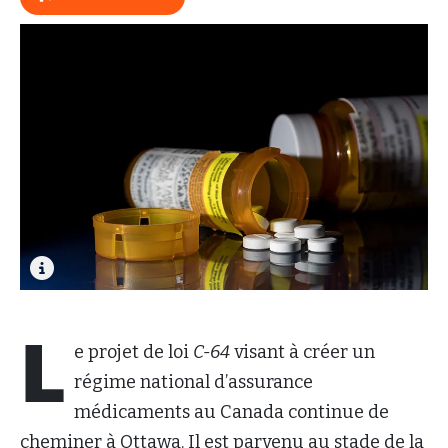
L
e projet de loi
C-64
visant à créer un
régime national d’assurance
médicaments au Canada continue de
cheminer à Ottawa. Il est parvenu au stade de la