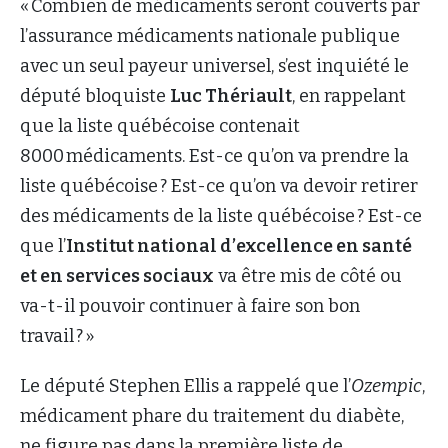
« Combien de médicaments seront couverts par
l’assurance médicaments nationale publique
avec un seul payeur universel, s’est inquiété le
député bloquiste
Luc Thériault
, en rappelant
que la liste québécoise contenait
8000 médicaments. Est-ce qu’on va prendre la
liste québécoise ? Est-ce qu’on va devoir retirer
des médicaments de la liste québécoise ? Est-ce
que l’
Institut national d’excellence en santé
et en services sociaux
va être mis de côté ou
va-t-il pouvoir continuer à faire son bon
travail ? »
Le député Stephen Ellis a rappelé que l’
Ozempic
,
médicament phare du traitement du diabète,
ne figure pas dans la première liste de