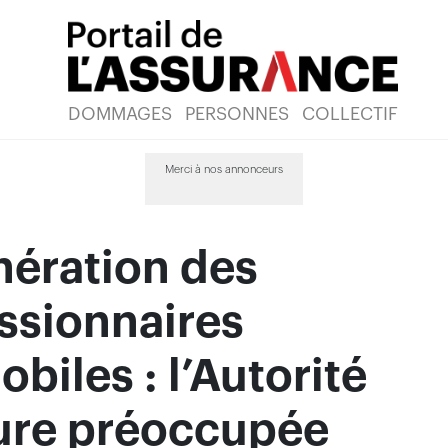
DOMMAGES
PERSONNES
COLLECTIF
Merci à nos annonceurs
ération des
ssionnaires
biles : l’Autorité
re préoccupée