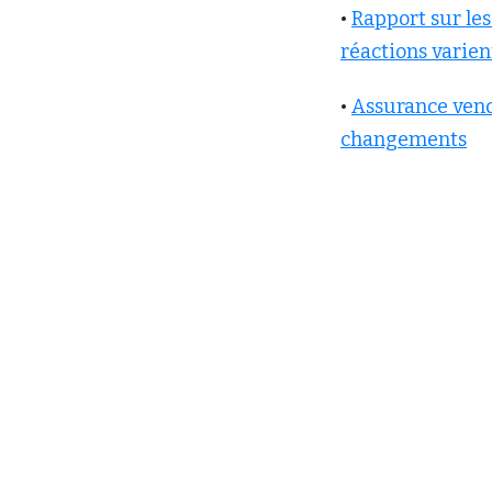
•
Rapport sur les
réactions varien
•
Assurance vendu
changements