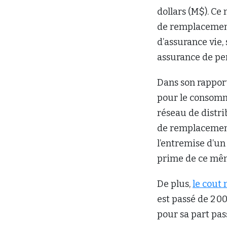
dollars (M$). Ce
de remplacement
d’assurance vie,
assurance de pe
Dans son rapport,
pour le consomma
réseau de distr
de remplacement
l’entremise d’un
prime de ce mêm
De plus,
le cout
est passé de 2 0
pour sa part pas