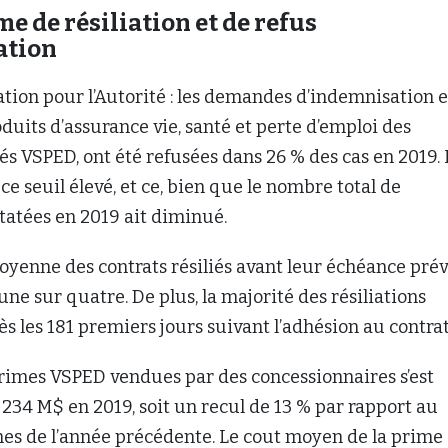
e de résiliation et de refus
ation
tion pour l’Autorité : les demandes d’indemnisation 
oduits d’assurance vie, santé et perte d’emploi des
és VSPED, ont été refusées dans 26 % des cas en 2019. 
ce seuil élevé, et ce, bien que le nombre total de
statées en 2019 ait diminué.
oyenne des contrats résiliés avant leur échéance pré
ne sur quatre. De plus, la majorité des résiliations
s les 181 premiers jours suivant l’adhésion au contrat
rimes VSPED vendues par des concessionnaires s’est
e 234 M$ en 2019, soit un recul de 13 % par rapport au
es de l’année précédente. Le cout moyen de la prime