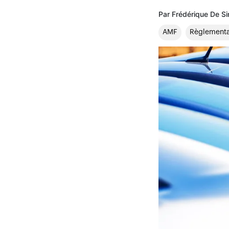
Par Frédérique De S
AMF
Règlementa