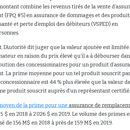
 montant combine les revenus tirés de la vente d’assu
 (FPQ #5) en assurance de dommages et des produit
 santé et perte d’emploi des débiteurs (VSPED) en
rsonnes.
 l’Autorité dit juger que la valeur ajoutée est limitée
teur en raison du prix élevé qu’il a à débourser dan
ibution des concessionnaires pour un produit d’assur
. La prime moyenne pour un tel produit souscrit pa
 concessionnaire est 44 % plus élevée que la valeur de
e produit souscrit auprès d’un représentant certifié
 moyen de la prime pour une
assurance de remplacem
05 $ en 2018 à 2 026 $ en 2019. Le volume des primes e
sé de 156 M$ en 2018 à près de 159 M$ en 2019.