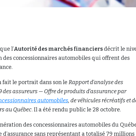
que l’
Autorité des marchés financiers
décrit le ni
 des concessionnaires automobiles qui offrent des
ance.
fait le portrait dans son le
Rapport d’analyse des
9 des assureurs — Offre de produits d’assurance par
ncessionnaires automobiles
, de véhicules récréatifs et d
irs au Québec
. Il a été rendu public le 28 octobre.
unération des concessionnaires automobiles du Québ
 d’assurance sans représentant a totalisé 79 millions