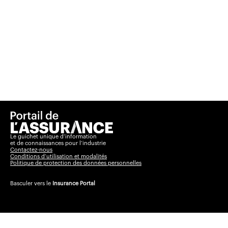
Le guichet unique d’information
et de connaissances pour l’industrie
Contactez-nous
Conditions d’utilisation et modalités
Politique de protection des données personnelles
Basculer vers le
Insurance Portal