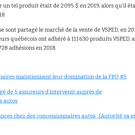
un tel produit était de 2 095 $ en 2019, alors qu’il éta
18.
e sont partagé le marché de la vente de VSPED, en 20
rs québécois ont adhéré à 111 630 produits VSPED, a
 728 adhésions en 2018.
naires maintiennent leur domination de la FPQ #5
igé de 5 assureurs d’intervenir auprès de
s autos
nces chez des concessionnaires autos : l’Autorité va e