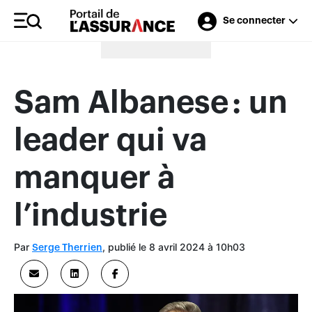
Se connecter
Merci à nos annonceurs
Sam Albanese : un
leader qui va
manquer à
l’industrie
Par
, publié le 8 avril 2024 à 10h03
Serge Therrien