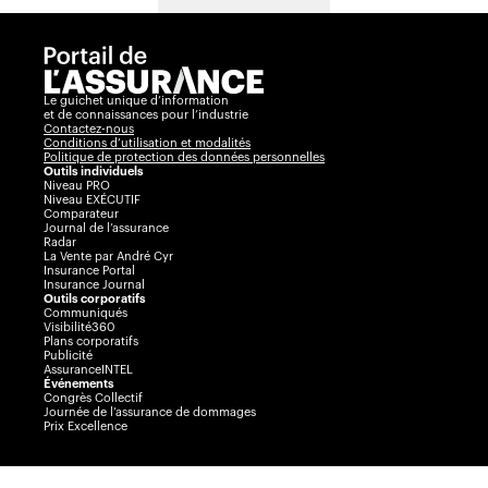
Le guichet unique d’information
et de connaissances pour l’industrie
Contactez-nous
Conditions d’utilisation et modalités
Politique de protection des données personnelles
Outils individuels
Niveau PRO
Niveau EXÉCUTIF
Comparateur
Journal de l’assurance
Radar
La Vente par André Cyr
Insurance Portal
Insurance Journal
Outils corporatifs
Communiqués
Visibilité360
Plans corporatifs
Publicité
AssuranceINTEL
Événements
Congrès Collectif
Journée de l’assurance de dommages
Prix Excellence