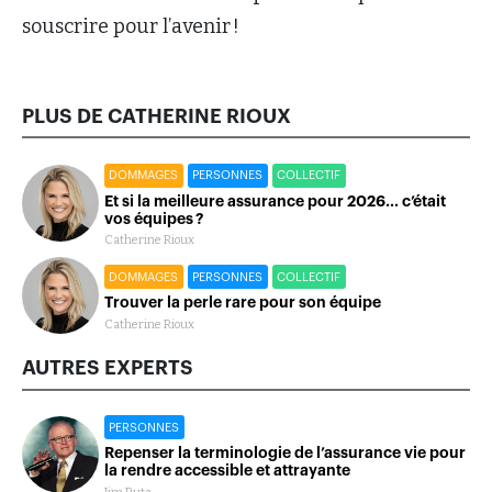
souscrire pour l’avenir !
PLUS DE CATHERINE RIOUX
DOMMAGES
PERSONNES
COLLECTIF
Et si la meilleure assurance pour 2026… c’était
vos équipes ?
Catherine Rioux
DOMMAGES
PERSONNES
COLLECTIF
Trouver la perle rare pour son équipe
Catherine Rioux
AUTRES EXPERTS
PERSONNES
Repenser la terminologie de l’assurance vie pour
la rendre accessible et attrayante