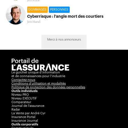
Jim Ruta
DOMMAGES
PERSONNES
Cyberrisque : l'angle mort des courtiers
Jim Hand
Merci à nos annonceurs
Le guichet unique d’information
et de connaissances pour l’industrie
Contactez-nous
Conditions d’utilisation et modalités
Politique de protection des données personnelles
Outils individuels
Niveau PRO
Niveau EXÉCUTIF
Comparateur
Journal de l’assurance
Radar
La Vente par André Cyr
Insurance Portal
Insurance Journal
Outils corporatifs