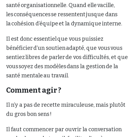
santé organisationnelle. Quand elle vacille,
les conséquences se ressentent jusque dans
la cohésion d’équipe et la dynamique interne.
Il est donc essentiel que vous puissiez
bénéficier d’un soutien adapté, que vous vous
sentiez libres de parler de vos difficultés, et que
vous soyez des modèles dans la gestion de la
santé mentale au travail.
Comment agir ?
Il n’y a pas de recette miraculeuse, mais plutôt
du gros bon sens !
Il faut commencer par ouvrir la conversation