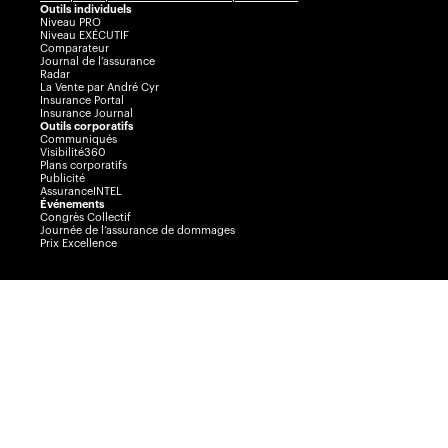
Outils individuels
Niveau PRO
Niveau EXÉCUTIF
Comparateur
Journal de l’assurance
Radar
La Vente par André Cyr
Insurance Portal
Insurance Journal
Outils corporatifs
Communiqués
Visibilité360
Plans corporatifs
Publicité
AssuranceINTEL
Événements
Congrès Collectif
Journée de l’assurance de dommages
Prix Excellence