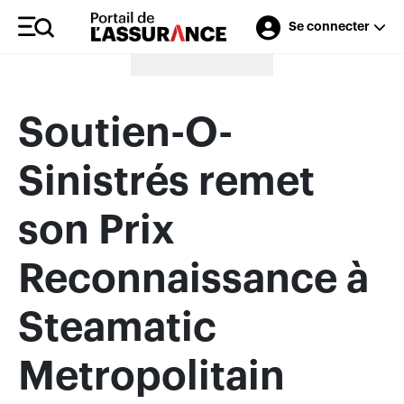
Se connecter
Merci à nos annonceurs
Soutien-O-
Sinistrés remet
son Prix
Reconnaissance à
Steamatic
Metropolitain