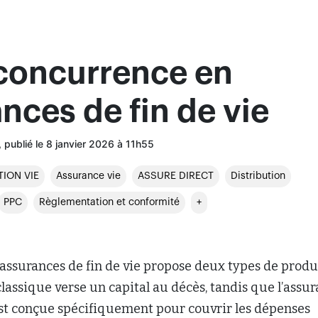
 concurrence en
nces de fin de vie
, publié le 8 janvier 2026 à 11h55
ION VIE
Assurance vie
ASSURE DIRECT
Distribution
PPC
Règlementation et conformité
+
assurances de fin de vie propose deux types de produi
classique verse un capital au décès, tandis que l’assu
est conçue spécifiquement pour couvrir les dépenses