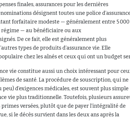
enses finales, assurances pour les dernières
énominations désignent toutes une police d’assurance
tant forfaitaire modeste — généralement entre 5 000 
le régime — au bénéficiaire ou aux
signés. De ce fait, elle est généralement plus
autres types de produits d’assurance vie. Elle
pulaire chez les aînés et ceux qui ont un budget ser
nce vie constitue aussi un choix intéressant pour ceu
lèmes de santé. La procédure de souscription, qui ne
u peu) d’exigences médicales, est souvent plus simple
nce vie plus traditionnelle. Toutefois, plusieurs assur
primes versées, plutôt que de payer l’intégralité de
ue, si le décès survient dans les deux ans après la