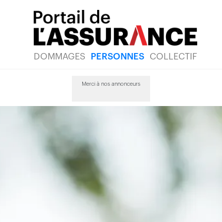
DOMMAGES
PERSONNES
COLLECTIF
Merci à nos annonceurs