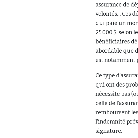
assurance de dép
volontés… Ces d
qui paie un mon
25 000 $, selon 
bénéficiaires dé
abordable que d’
est notamment po
Ce type d’assura
qui ont des prob
nécessite pas (o
celle de l’assura
remboursent les 
l’indemnité prév
signature.