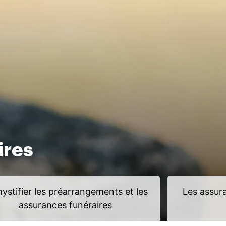
ires
ystifier les préarrangements et les
Les assura
assurances funéraires