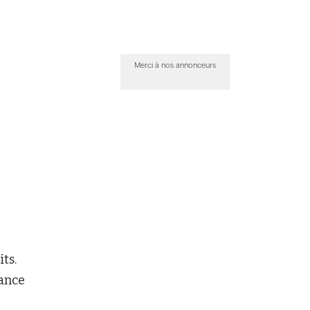
Merci à nos annonceurs
ts.
rance