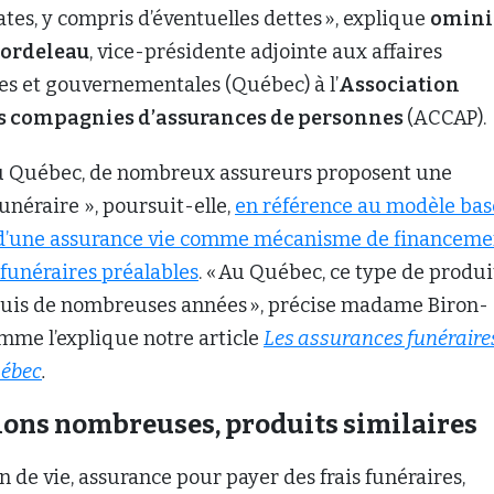
es, y compris d’éventuelles dettes », explique
omini
ordeleau
, vice-présidente adjointe aux affaires
s et gouvernementales (Québec) à l’
Association
s compagnies d’assurances de personnes
(ACCAP).
 du Québec, de nombreux assureurs proposent une
funéraire », poursuit-elle,
en référence au modèle bas
on d’une assurance vie comme mécanisme de financeme
funéraires préalables
. « Au Québec, ce type de produi
epuis de nombreuses années », précise madame Biron-
mme l’explique notre article
Les assurances funéraire
uébec
.
ons nombreuses, produits similaires
n de vie, assurance pour payer des frais funéraires,