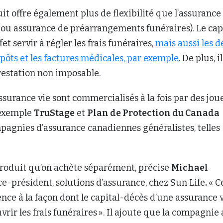
it offre également plus de flexibilité que l’assurance
 (ou assurance de préarrangements funéraires). Le cap
et servir à régler les frais funéraires,
mais aussi les d
pôts et les factures médicales, par exemple
. De plus, il
restation non imposable.
ssurance vie sont commercialisés à la fois par des jou
 exemple
TruStage
et
Plan de Protection du Canada
mpagnies d’assurance canadiennes généralistes, telles
produit qu’on achète séparément, précise
Michael
ce-président, solutions d’assurance, chez Sun Life
.
« C
rence à la façon dont le capital-décès d’une assurance 
vrir les frais funéraires ». Il ajoute que la compagnie 