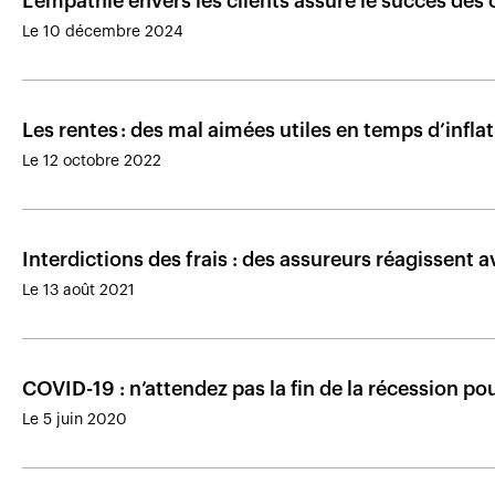
L’empathie envers les clients assure le succès des 
Le 10 décembre 2024
Les rentes : des mal aimées utiles en temps d’infla
Le 12 octobre 2022
Interdictions des frais : des assureurs réagissent 
Le 13 août 2021
COVID-19 : n’attendez pas la fin de la récession pou
Le 5 juin 2020