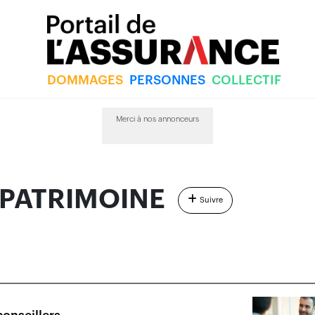
DOMMAGES
PERSONNES
COLLECTIF
RIMOINE
Merci à nos annonceurs
 PATRIMOINE
Suivre