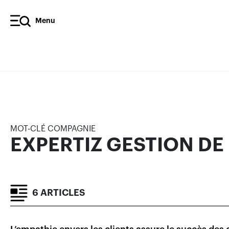
Menu
EXPERTIZ GESTION DE PAT
ARTICLES
MOT-CLÉ COMPAGNIE
EXPERTIZ GESTION DE
6 ARTICLES