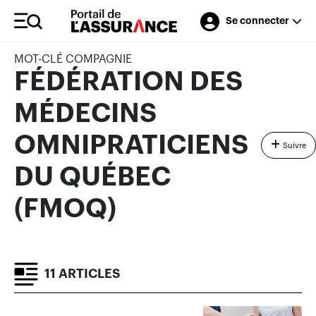
Se connecter
MOT-CLÉ COMPAGNIE
FÉDÉRATION DES
MÉDECINS
OMNIPRATICIENS
Suivre
DU QUÉBEC
(FMOQ)
11 ARTICLES