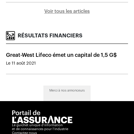
Voir tous les articles
RÉSULTATS FINANCIERS
Great-West Lifeco émet un capital de 1,5 G$
Le 11 août 2021
Merci à nos annonceurs
Le guichet unique d’information
et de connaissances pour l’industrie
Contactez-nous