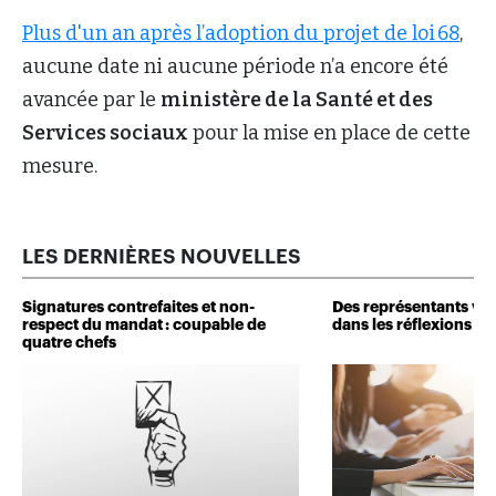
Plus d'un an après l’adoption du projet de loi 68
,
aucune date ni aucune période n’a encore été
avancée par le
ministère de la Santé et des
Services sociaux
pour la mise en place de cette
mesure.
LES DERNIÈRES NOUVELLES
Signatures contrefaites et non-
Des représentants veu
respect du mandat : coupable de
dans les réflexions de 
quatre chefs