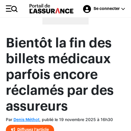
Se connecter
Merci à nos annonceurs
Bientôt la fin des
billets médicaux
parfois encore
réclamés par des
assureurs
Par
, publié le 19 novembre 2025 à 16h30
Denis Méthot
Diffusez l’article