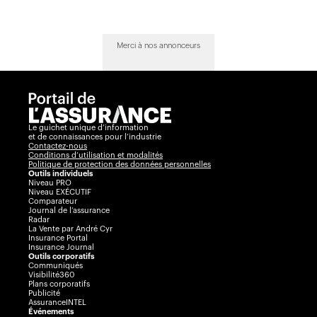
Merci à nos annonceurs
Le guichet unique d’information
et de connaissances pour l’industrie
Contactez-nous
Conditions d’utilisation et modalités
Politique de protection des données personnelles
Outils individuels
Niveau PRO
Niveau EXÉCUTIF
Comparateur
Journal de l’assurance
Radar
La Vente par André Cyr
Insurance Portal
Insurance Journal
Outils corporatifs
Communiqués
Visibilité360
Plans corporatifs
Publicité
AssuranceINTEL
Événements