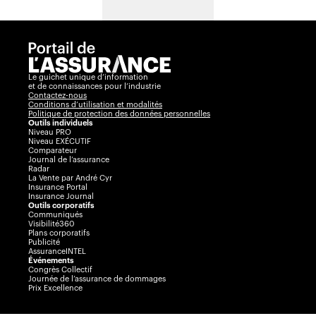
Le guichet unique d’information
et de connaissances pour l’industrie
Contactez-nous
Conditions d’utilisation et modalités
Politique de protection des données personnelles
Outils individuels
Niveau PRO
Niveau EXÉCUTIF
Comparateur
Journal de l’assurance
Radar
La Vente par André Cyr
Insurance Portal
Insurance Journal
Outils corporatifs
Communiqués
Visibilité360
Plans corporatifs
Publicité
AssuranceINTEL
Événements
Congrès Collectif
Journée de l’assurance de dommages
Prix Excellence