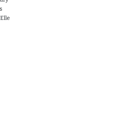
s
 Elle