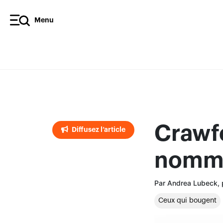
Menu
Diffusez l’article
Crawf
Diffusez l’article
nomme
Par Andrea Lubeck, p
Ceux qui bougent