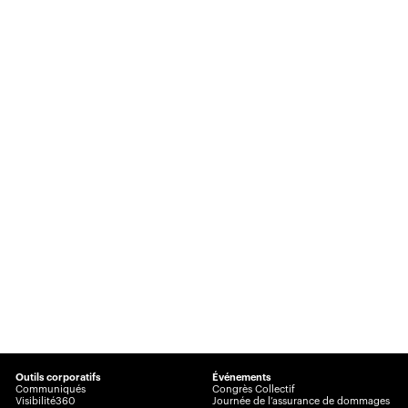
Outils corporatifs
Événements
Communiqués
Congrès Collectif
Visibilité360
Journée de l’assurance de dommages