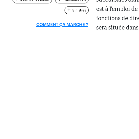
est à l’emploi d
Sinistres
fonctions de dire
COMMENT ÇA MARCHE ?
sera située dan