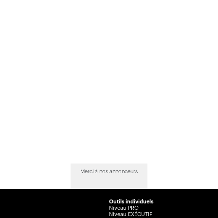
Merci à nos annonceurs
Outils individuels
Niveau PRO
Niveau EXÉCUTIF