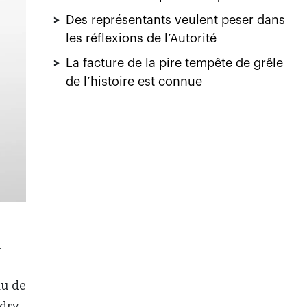
>
Des représentants veulent peser dans
les réflexions de l’Autorité
>
La facture de la pire tempête de grêle
de l’histoire est connue
n
au de
ndry