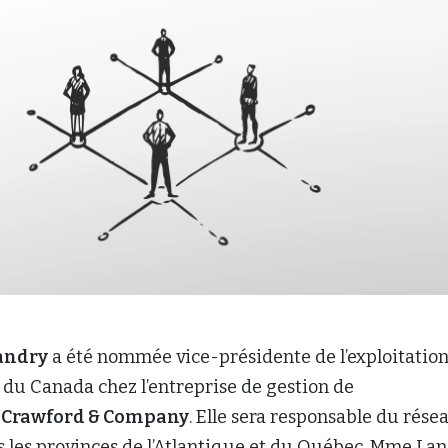
andry
a été nommée vice-présidente de l’exploitatio
t du Canada chez l’entreprise de gestion de
,
Crawford & Company
. Elle sera responsable du rése
s les provinces de l’Atlantique et du Québec. Mme La