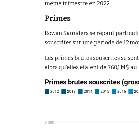
même trimestre en 2022.
Primes
Rowan Saunders se réjouit particuli
souscrites sur une période de 12 mo
Les primes brutes souscrites se sont
alors qu’elles étaient de 760,1 M$ 