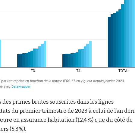
 des primes brutes souscrites dans les lignes
tats du premier trimestre de 2023 à celui de l’an dern
ieure en assurance habitation (12,4 %) que du côté de
rs (5,3 %).