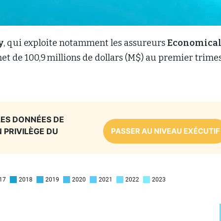
y
, qui exploite notamment les assureurs
Economica
net de 100,9 millions de dollars (M$) au premier trime