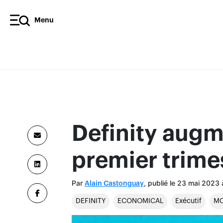
Menu
Definity augm
premier trime
Par
, publié le 23 mai 2023
Alain Castonguay
DEFINITY
ECONOMICAL
Exécutif
MC