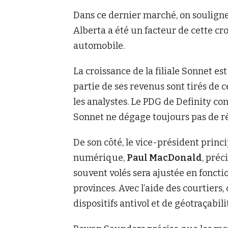
Dans ce dernier marché, on soulign
Alberta a été un facteur de cette c
automobile.
La croissance de la filiale Sonnet e
partie de ses revenus sont tirés de 
les analystes. Le PDG de Definity co
Sonnet ne dégage toujours pas de rés
De son côté, le vice-président princi
numérique,
Paul MacDonald
, préc
souvent volés sera ajustée en foncti
provinces. Avec l’aide des courtiers,
dispositifs antivol et de géotraçabili