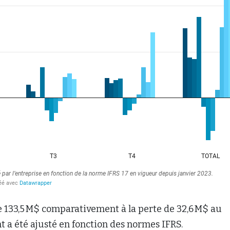
 133,5 M$ comparativement à la perte de 32,6 M$ au
 a été ajusté en fonction des normes IFRS.