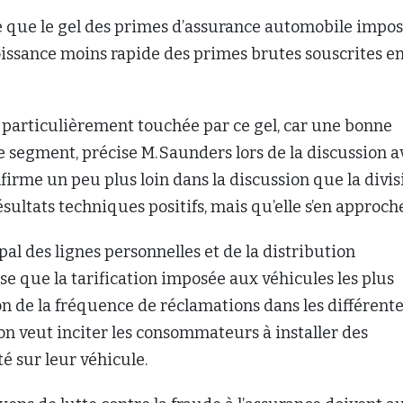
e que le gel des primes d’assurance automobile impo
roissance moins rapide des primes brutes souscrites e
st particulièrement touchée par ce gel, car une bonne
ce segment, précise M. Saunders lors de la discussion a
nfirme un peu plus loin dans la discussion que la divis
ultats techniques positifs, mais qu’elle s’en approch
pal des lignes personnelles et de la distribution
ise que la tarification imposée aux véhicules les plus
on de la fréquence de réclamations dans les différent
 on veut inciter les consommateurs à installer des
té sur leur véhicule.