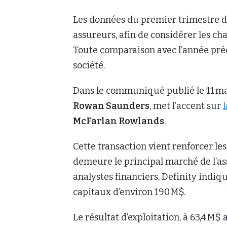
Les données du premier trimestre de
assureurs, afin de considérer les 
Toute comparaison avec l’année préc
société.
Dans le communiqué publié le 11 mai d
Rowan Saunders
, met l’accent sur
McFarlan Rowlands
.
Cette transaction vient renforcer les
demeure le principal marché de l’as
analystes financiers, Definity indiq
capitaux d’environ 190 M$.
Le résultat d’exploitation, à 63,4 M