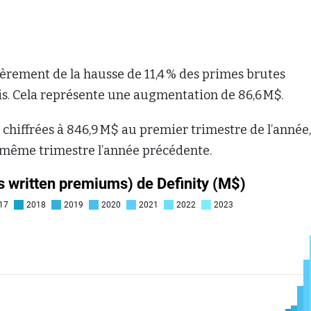
èrement de la hausse de 11,4 % des primes brutes
is. Cela représente une augmentation de 86,6 M$.
 chiffrées à 846,9 M$ au premier trimestre de l’année,
au même trimestre l’année précédente.