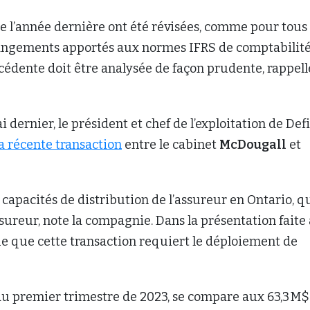
 l’année dernière ont été révisées, comme pour tous 
changements apportés aux normes IFRS de comptabilité
édente doit être analysée de façon prudente, rappell
ernier, le président et chef de l’exploitation de Defi
la récente transaction
entre le cabinet
McDougall
et
 capacités de distribution de l’assureur en Ontario, q
sureur, note la compagnie. Dans la présentation faite
ue que cette transaction requiert le déploiement de
$ au premier trimestre de 2023, se compare aux 63,3 M