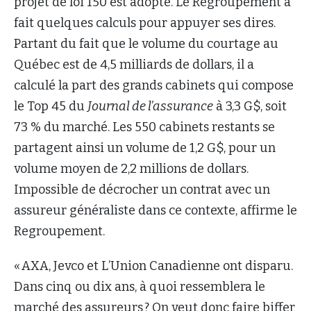
projet de loi 150 est adopté. Le Regroupement a
fait quelques calculs pour appuyer ses dires.
Partant du fait que le volume du courtage au
Québec est de 4,5 milliards de dollars, il a
calculé la part des grands cabinets qui compose
le Top 45 du
Journal de l’assurance
à 3,3 G$, soit
73 % du marché. Les 550 cabinets restants se
partagent ainsi un volume de 1,2 G$, pour un
volume moyen de 2,2 millions de dollars.
Impossible de décrocher un contrat avec un
assureur généraliste dans ce contexte, affirme le
Regroupement.
« AXA, Jevco et L’Union Canadienne ont disparu.
Dans cinq ou dix ans, à quoi ressemblera le
marché des assureurs ? On veut donc faire biffer