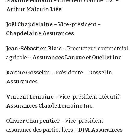
Maxime Malouin
– Directeur commercial –
Arthur Malouin Ltée
Joël Chapdelaine
– Vice-président –
Chapdelaine Assurances
Jean-Sébastien Blais
– Producteur commercial
agricole –
Assurances Lanoue et Ouellet Inc.
Karine Gosselin
– Présidente –
Gosselin
Assurances
Vincent Lemoine
– Vice-président exécutif –
Assurances Claude Lemoine Inc.
Olivier Charpentier
– Vice-président
assurance des particuliers –
DPA Assurances