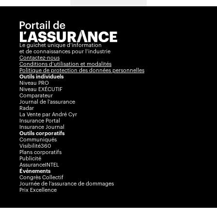
Le guichet unique d’information
et de connaissances pour l’industrie
Contactez-nous
Conditions d’utilisation et modalités
Politique de protection des données personnelles
Outils individuels
Niveau PRO
Niveau EXÉCUTIF
Comparateur
Journal de l’assurance
Radar
La Vente par André Cyr
Insurance Portal
Insurance Journal
Outils corporatifs
Communiqués
Visibilité360
Plans corporatifs
Publicité
AssuranceINTEL
Événements
Congrès Collectif
Journée de l’assurance de dommages
Prix Excellence