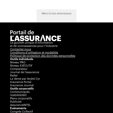
Merci à nos annonceurs
Le guichet unique d’information
et de connaissances pour l’industrie
Contactez-nous
Conditions d’utilisation et modalités
Politique de protection des données personnelles
Outils individuels
Niveau PRO
Niveau EXÉCUTIF
Comparateur
Journal de l’assurance
Radar
La Vente par André Cyr
Insurance Portal
Insurance Journal
Outils corporatifs
Communiqués
Visibilité360
Plans corporatifs
Publicité
AssuranceINTEL
Événements
Congrès Collectif