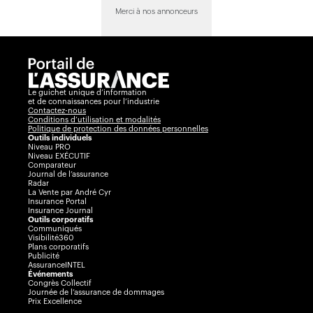
Merci à nos annonceurs
Le guichet unique d’information
et de connaissances pour l’industrie
Contactez-nous
Conditions d’utilisation et modalités
Politique de protection des données personnelles
Outils individuels
Niveau PRO
Niveau EXÉCUTIF
Comparateur
Journal de l’assurance
Radar
La Vente par André Cyr
Insurance Portal
Insurance Journal
Outils corporatifs
Communiqués
Visibilité360
Plans corporatifs
Publicité
AssuranceINTEL
Événements
Congrès Collectif
Journée de l’assurance de dommages
Prix Excellence