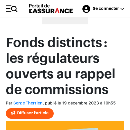
Se connecter
Merci à nos annonceurs
Fonds distincts :
les régulateurs
ouverts au rappel
de commissions
Par
, publié le 19 décembre 2023 à 10h55
Serge Therrien
Diffusez l’article