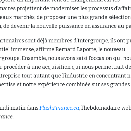
entreprise tout autant que l’industrie en concentrant n
xpertise et notre expérience combinée sur ses grandes
lundi matin dans
FlashFinance.ca
, l’hebdomadaire we
urance
.