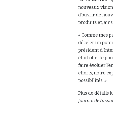
faire évoluer l’
efforts, notre e
possibilités. »
Plus de détails 
Journal de l’ass