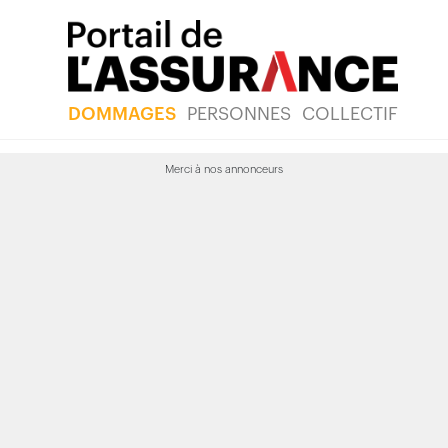
DOMMAGES
PERSONNES
COLLECTIF
Merci à nos annonceurs
groupe change de
e, publié le 6 octobre 2015 à 10h04