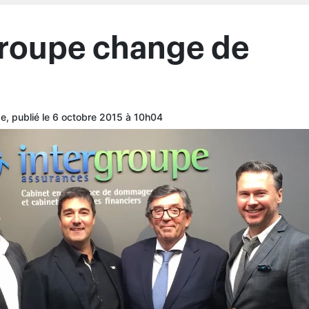
 Cyr, Bernard Laporte et Christian Foisy (de gauche à droite).
e
, qui représente collectivement avec ses membres un
faires annuel de près de 700 millions de dollars - soit 
 parts de marché du secteur de l’assurance au Québec
d’un quatuor d’actionnaires bien établis dans l’indus