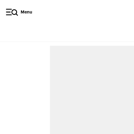
Menu
Inter
mains
Par Mathieu Carbass