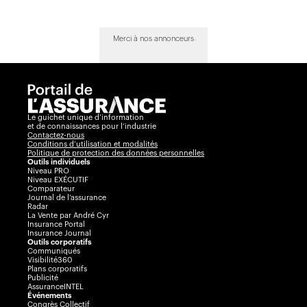
Merci à nos annonceurs
Le guichet unique d’information
et de connaissances pour l’industrie
Contactez-nous
Conditions d’utilisation et modalités
Politique de protection des données personnelles
Outils individuels
Niveau PRO
Niveau EXÉCUTIF
Comparateur
Journal de l’assurance
Radar
La Vente par André Cyr
Insurance Portal
Insurance Journal
Outils corporatifs
Communiqués
Visibilité360
Plans corporatifs
Publicité
AssuranceINTEL
Événements
Congrès Collectif