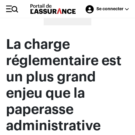
Se connecter
Merci à nos annonceurs
La charge
réglementaire est
un plus grand
enjeu que la
paperasse
administrative