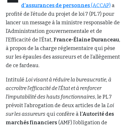
d’assurances de personnes
(ACCAP)
a
profité de l’étude du projet de loi 7 (PL 7) pour
lancer un message à la ministre responsable de
l’Administration gouvernementale et de
l’Efficacité de l’État,
France-Élaine Duranceau
,
à propos de la charge réglementaire qui pèse
sur les épaules des assureurs et de l’allègement
de ce fardeau.
Intitulé
Loi visant à réduire la bureaucratie, à
accroître l’efficacité de l’État et à renforcer
l’imputabilité des hauts fonctionnaires
, le PL 7
prévoit l’abrogation de deux articles de la
Loi
sur les assureurs
qui confère à
l’Autorité des
marchés financiers
(AMF) l’obligation de