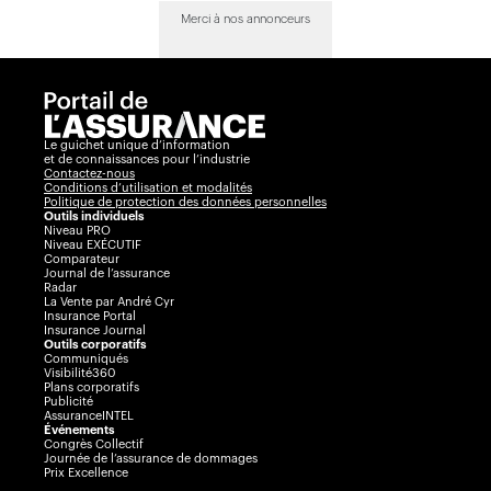
Merci à nos annonceurs
Le guichet unique d’information
et de connaissances pour l’industrie
Contactez-nous
Conditions d’utilisation et modalités
Politique de protection des données personnelles
Outils individuels
Niveau PRO
Niveau EXÉCUTIF
Comparateur
Journal de l’assurance
Radar
La Vente par André Cyr
Insurance Portal
Insurance Journal
Outils corporatifs
Communiqués
Visibilité360
Plans corporatifs
Publicité
AssuranceINTEL
Événements
Congrès Collectif
Journée de l’assurance de dommages
Prix Excellence